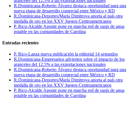
aranceles del 12.5% a las exportaciones nacionales
R.Dominicana-Roberto Álvarez destaca oportunidad para una
nueva etapa de desarrollo comercial entre México y RD
R.Dominicana-Deportes/María Dimitrova aporta al país otra
medalla de oro en los XXV Juegos Centroamericanos
P. Rico-Alcalde Aponte pone en marcha red de oasis de agua
potable en las comunidades de Carolina
Entradas recientes
P. Rico-Lanza nueva publicación la editorial 14 segundos
R.Dominicana-Empresarios advierten sobre el impacto de los
aranceles del 12.5% a las exportaciones nacionales
R.Dominicana-Roberto Álvarez destaca oportunidad para una
nueva etapa de desarrollo comercial entre México y RD
R.Dominicana-Deportes/María Dimitrova aporta al país otra
medalla de oro en los XXV Juegos Centroamericanos
P. Rico-Alcalde Aponte pone en marcha red de oasis de agua
potable en las comunidades de Carolina