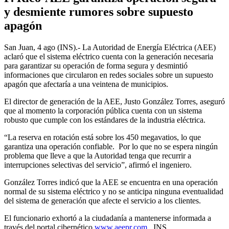
y desmiente rumores sobre supuesto
apagón
San Juan, 4 ago (INS).- La Autoridad de Energía Eléctrica (AEE)
aclaró que el sistema eléctrico cuenta con la generación necesaria
para garantizar su operación de forma segura y desmintió
informaciones que circularon en redes sociales sobre un supuesto
apagón que afectaría a una veintena de municipios.
El director de generación de la AEE, Justo González Torres, aseguró
que al momento la corporación pública cuenta con un sistema
robusto que cumple con los estándares de la industria eléctrica.
“La reserva en rotación está sobre los 450 megavatios, lo que
garantiza una operación confiable. Por lo que no se espera ningún
problema que lleve a que la Autoridad tenga que recurrir a
interrupciones selectivas del servicio”, afirmó el ingeniero.
González Torres indicó que la AEE se encuentra en una operación
normal de su sistema eléctrico y no se anticipa ninguna eventualidad
del sistema de generación que afecte el servicio a los clientes.
El funcionario exhortó a la ciudadanía a mantenerse informada a
través del portal cibernético
www.aeepr.com
. INS