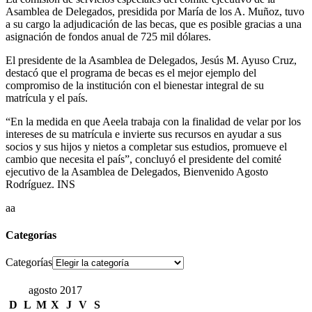
Asamblea de Delegados, presidida por María de los A. Muñoz, tuvo
a su cargo la adjudicación de las becas, que es posible gracias a una
asignación de fondos anual de 725 mil dólares.
El presidente de la Asamblea de Delegados, Jesús M. Ayuso Cruz,
destacó que el programa de becas es el mejor ejemplo del
compromiso de la institución con el bienestar integral de su
matrícula y el país.
“En la medida en que Aeela trabaja con la finalidad de velar por los
intereses de su matrícula e invierte sus recursos en ayudar a sus
socios y sus hijos y nietos a completar sus estudios, promueve el
cambio que necesita el país”, concluyó el presidente del comité
ejecutivo de la Asamblea de Delegados, Bienvenido Agosto
Rodríguez. INS
aa
Categorías
Categorías
agosto 2017
D
L
M
X
J
V
S