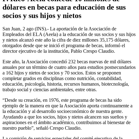
dólares en becas para educación de sus
socios y sus hijos y nietos
San Juan, 2 ago (INS).- La aportación de la Asociación de
Empleados del ELA (Aeela) a la educación de sus socios y sus hijos
y nietos alcanzó este año la cifra de diez millones 35,175 dólares,
otorgados desde que se inició el programa de becas, informó el
director ejecutivo de la institución, Pablo Crespo Claudio.
Este año, la Asociación concedió 232 becas nuevas de mil dólares
anuales por un término de cuatro años para estudios postsecundarios
a 162 hijos y nietos de socios y 70 socios. Estos se proponen
completar grados en disciplinas como nutrición, contabilidad,
educación, psicología, historia, recursos humanos, biotecnología,
trabajo social y ciencias ambientales, entre otras.
“Desde su creación, en 1976, este programa de becas ha sido
ejemplo de la manera en que la Asociación aporta continuamente a
la educación y al desarrollo socioeconómico de nuestra gente.
Ayudando a que los socios, hijos y nietos alcancen sus sueños y
aspiraciones en el ámbito académico, contribuimos al bienestar de
nuestro pueblo”, señaló Crespo Claudio.
La comisión de servicios especiales del comité ejecutivo de la