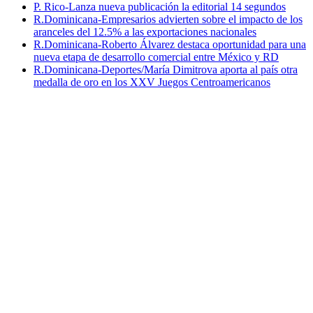
P. Rico-Lanza nueva publicación la editorial 14 segundos
R.Dominicana-Empresarios advierten sobre el impacto de los
aranceles del 12.5% a las exportaciones nacionales
R.Dominicana-Roberto Álvarez destaca oportunidad para una
nueva etapa de desarrollo comercial entre México y RD
R.Dominicana-Deportes/María Dimitrova aporta al país otra
medalla de oro en los XXV Juegos Centroamericanos