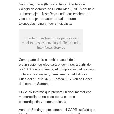
San Juan, 1 ago (INS).-La Junta Directiva del
Colegio de Actores de Puerto Rico (CAPR) anunció
un homenaje a José Reymundí para celebrar su
vida como primer actor de radio, teatro,
telenovelas, cine y líder sindicalista.
El actor José Reymundí participó en
muchísimas telenovelas de Telemundo.
Inter News Service
Como parte de la asamblea anual de la
organización se efectuará el domingo, a partir de
las 10:00 de la mañana, el cumpleaños del histrión,
junto a sus colegas y familiares, en el Edificio
Utier, calle Cerra #612, Parada 15, Avenida Ponce
de León, en Santurce.
El CAPR informó que prepara un documental con
memorabilia de su paso por la escena
puertorriqueña y norteamericana.
Anamín Santiago, presidenta del CAPR, señaló que