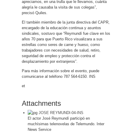
apreciamos, en una trulla que le llevamos, cuánta
alegría le causaba la visita de sus colegas”,
precisó Quiles.
El también miembro de la junta directiva del CAPR,
encargado de la educación continua y asuntos
sindicales, sostuvo que “Reymundí fue clave en los
años 70 para que Puerto Rico visualizara a sus
estrellas como seres de carne y hueso, como
trabajadores con necesidades de salud, retiro,
seguridad de empleo y protección contra el
desplazamiento por extranjeros”.
Para más información sobre el evento, puede
comunicarse al teléfono 787 564-6150. INS
et
Attachments
JOSE REYMUNDI-04-INS
El actor José Reymundí participó en
muchísimas telenovelas de Telemundo. Inter
News Service