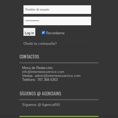
Recordarme
Olvidó la contraseña?
CONTACTOS
Mesa de Redacción:
info@internewsservice.com
Ventas:
admin@internewsservice.com
Teléfono: 787.368.6353
SÍGUENOS @ AGENCIAINS
Síguenos @ AgenciaINS