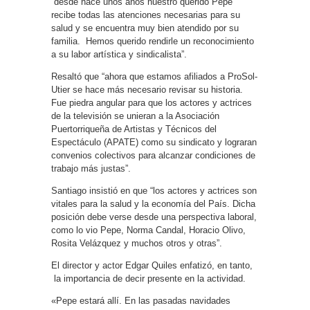
“desde hace unos años nuestro querido Pepe
recibe todas las atenciones necesarias para su
salud y se encuentra muy bien atendido por su
familia. Hemos querido rendirle un reconocimiento
a su labor artística y sindicalista”.
Resaltó que “ahora que estamos afiliados a ProSol-
Utier se hace más necesario revisar su historia.
Fue piedra angular para que los actores y actrices
de la televisión se unieran a la Asociación
Puertorriqueña de Artistas y Técnicos del
Espectáculo (APATE) como su sindicato y lograran
convenios colectivos para alcanzar condiciones de
trabajo más justas”.
Santiago insistió en que “los actores y actrices son
vitales para la salud y la economía del País. Dicha
posición debe verse desde una perspectiva laboral,
como lo vio Pepe, Norma Candal, Horacio Olivo,
Rosita Velázquez y muchos otros y otras”.
El director y actor Edgar Quiles enfatizó, en tanto,
la importancia de decir presente en la actividad.
«Pepe estará allí. En las pasadas navidades