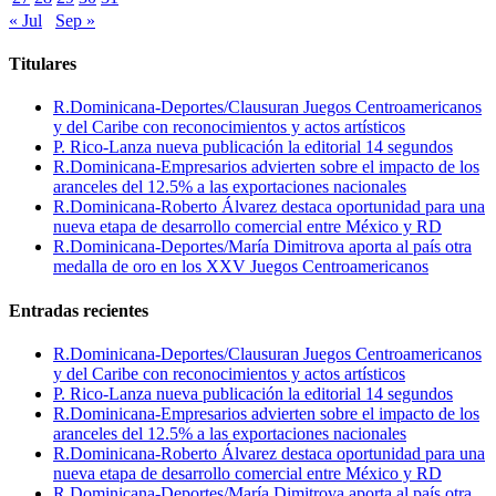
« Jul
Sep »
Titulares
R.Dominicana-Deportes/Clausuran Juegos Centroamericanos
y del Caribe con reconocimientos y actos artísticos
P. Rico-Lanza nueva publicación la editorial 14 segundos
R.Dominicana-Empresarios advierten sobre el impacto de los
aranceles del 12.5% a las exportaciones nacionales
R.Dominicana-Roberto Álvarez destaca oportunidad para una
nueva etapa de desarrollo comercial entre México y RD
R.Dominicana-Deportes/María Dimitrova aporta al país otra
medalla de oro en los XXV Juegos Centroamericanos
Entradas recientes
R.Dominicana-Deportes/Clausuran Juegos Centroamericanos
y del Caribe con reconocimientos y actos artísticos
P. Rico-Lanza nueva publicación la editorial 14 segundos
R.Dominicana-Empresarios advierten sobre el impacto de los
aranceles del 12.5% a las exportaciones nacionales
R.Dominicana-Roberto Álvarez destaca oportunidad para una
nueva etapa de desarrollo comercial entre México y RD
R.Dominicana-Deportes/María Dimitrova aporta al país otra