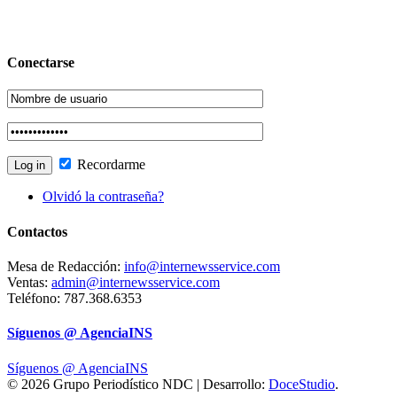
Conectarse
Recordarme
Olvidó la contraseña?
Contactos
Mesa de Redacción:
info@internewsservice.com
Ventas:
admin@internewsservice.com
Teléfono: 787.368.6353
Síguenos @ AgenciaINS
Síguenos @ AgenciaINS
© 2026 Grupo Periodístico NDC | Desarrollo:
DoceStudio
.