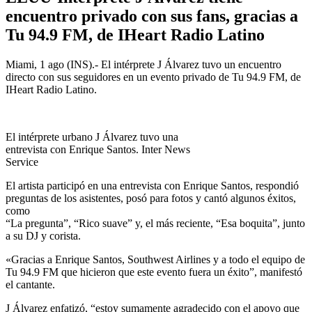
encuentro privado con sus fans, gracias a
Tu 94.9 FM, de IHeart Radio Latino
Miami, 1 ago (INS).- El intérprete J Álvarez tuvo un encuentro
directo con sus seguidores en un evento privado de Tu 94.9 FM, de
IHeart Radio Latino.
El intérprete urbano J Álvarez tuvo una
entrevista con Enrique Santos. Inter News
Service
El artista participó en una entrevista con Enrique Santos, respondió
preguntas de los asistentes, posó para fotos y cantó algunos éxitos,
como
“La pregunta”, “Rico suave” y, el más reciente, “Esa boquita”, junto
a su DJ y corista.
«Gracias a Enrique Santos, Southwest Airlines y a todo el equipo de
Tu 94.9 FM que hicieron que este evento fuera un éxito”, manifestó
el cantante.
J Álvarez enfatizó, “estoy sumamente agradecido con el apoyo que