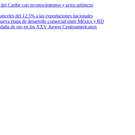
l Caribe con reconocimientos y actos artísticos
anceles del 12.5% a las exportaciones nacionales
ueva etapa de desarrollo comercial entre México y RD
edalla de oro en los XXV Juegos Centroamericanos