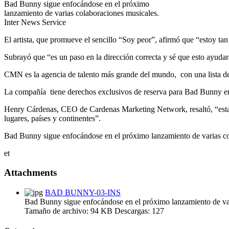
Bad Bunny sigue enfocándose en el próximo
lanzamiento de varias colaboraciones musicales.
Inter News Service
El artista, que promueve el sencillo “Soy peor”, afirmó que “estoy t
Subrayó que “es un paso en la dirección correcta y sé que esto ayuda
CMN es la agencia de talento más grande del mundo, con una lista 
La compañía tiene derechos exclusivos de reserva para Bad Bunny en
Henry Cárdenas, CEO de Cardenas Marketing Network, resaltó, “estam
lugares, países y continentes”.
Bad Bunny sigue enfocándose en el próximo lanzamiento de varias cola
et
Attachments
BAD BUNNY-03-INS
Bad Bunny sigue enfocándose en el próximo lanzamiento de var
Tamaño de archivo:
94 KB
Descargas:
127