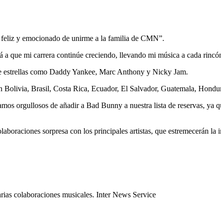
an feliz y emocionado de unirme a la familia de CMN”.
rá a que mi carrera continúe creciendo, llevando mi música a cada rinc
de estrellas como Daddy Yankee, Marc Anthony y Nicky Jam.
 Bolivia, Brasil, Costa Rica, Ecuador, El Salvador, Guatemala, Hond
os orgullosos de añadir a Bad Bunny a nuestra lista de reservas, ya q
boraciones sorpresa con los principales artistas, que estremecerán la i
ias colaboraciones musicales. Inter News Service