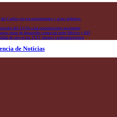
l Caribe con reconocimientos y actos artísticos
anceles del 12.5% a las exportaciones nacionales
ueva etapa de desarrollo comercial entre México y RD
edalla de oro en los XXV Juegos Centroamericanos
encia de Noticias