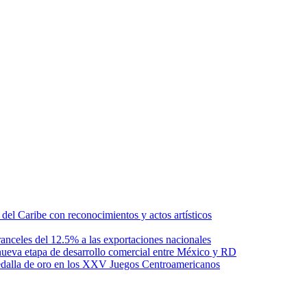
l Caribe con reconocimientos y actos artísticos
anceles del 12.5% a las exportaciones nacionales
ueva etapa de desarrollo comercial entre México y RD
edalla de oro en los XXV Juegos Centroamericanos