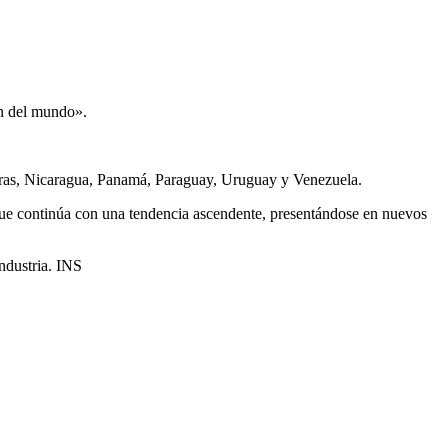
ón del mundo».
uras, Nicaragua, Panamá, Paraguay, Uruguay y Venezuela.
ue continúa con una tendencia ascendente, presentándose en nuevos
ndustria. INS