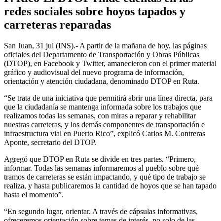
redes sociales sobre hoyos tapados y
carreteras reparadas
San Juan, 31 jul (INS).- A partir de la mañana de hoy, las páginas
oficiales del Departamento de Transportación y Obras Públicas
(DTOP), en Facebook y Twitter, amanecieron con el primer material
gráfico y audiovisual del nuevo programa de información,
orientación y atención ciudadana, denominado DTOP en Ruta.
“Se trata de una iniciativa que permitirá abrir una línea directa, para
que la ciudadanía se mantenga informada sobre los trabajos que
realizamos todas las semanas, con miras a reparar y rehabilitar
nuestras carreteras, y los demás componentes de transportación e
infraestructura vial en Puerto Rico”, explicó Carlos M. Contreras
Aponte, secretario del DTOP.
Agregó que DTOP en Ruta se divide en tres partes. “Primero,
informar. Todas las semanas informaremos al pueblo sobre qué
tramos de carreteras se están impactando, y qué tipo de trabajo se
realiza, y hasta publicaremos la cantidad de hoyos que se han tapado
hasta el momento”.
“En segundo lugar, orientar. A través de cápsulas informativas,
ofreceremos orientación sobre temas de interés, no solo de las