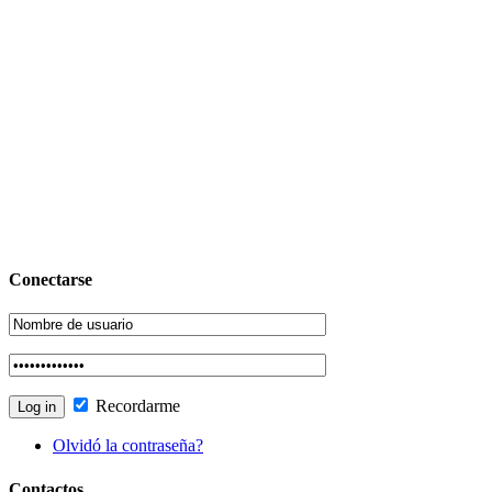
Conectarse
Recordarme
Olvidó la contraseña?
Contactos