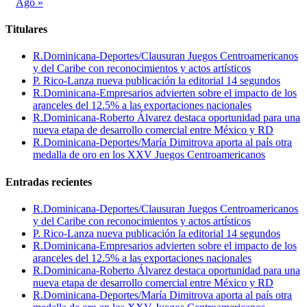
Ago »
Titulares
R.Dominicana-Deportes/Clausuran Juegos Centroamericanos
y del Caribe con reconocimientos y actos artísticos
P. Rico-Lanza nueva publicación la editorial 14 segundos
R.Dominicana-Empresarios advierten sobre el impacto de los
aranceles del 12.5% a las exportaciones nacionales
R.Dominicana-Roberto Álvarez destaca oportunidad para una
nueva etapa de desarrollo comercial entre México y RD
R.Dominicana-Deportes/María Dimitrova aporta al país otra
medalla de oro en los XXV Juegos Centroamericanos
Entradas recientes
R.Dominicana-Deportes/Clausuran Juegos Centroamericanos
y del Caribe con reconocimientos y actos artísticos
P. Rico-Lanza nueva publicación la editorial 14 segundos
R.Dominicana-Empresarios advierten sobre el impacto de los
aranceles del 12.5% a las exportaciones nacionales
R.Dominicana-Roberto Álvarez destaca oportunidad para una
nueva etapa de desarrollo comercial entre México y RD
R.Dominicana-Deportes/María Dimitrova aporta al país otra