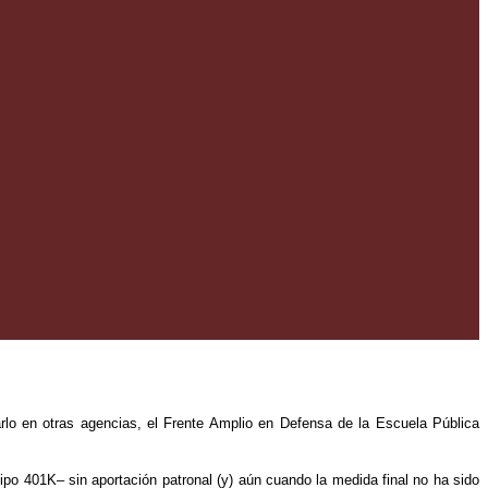
rlo en otras agencias, el Frente Amplio en Defensa de la Escuela Pública
tipo 401K– sin aportación patronal (y) aún cuando la medida final no ha sido