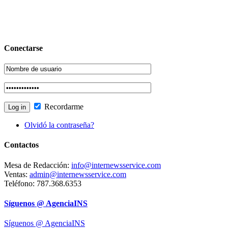
Conectarse
Recordarme
Olvidó la contraseña?
Contactos
Mesa de Redacción:
info@internewsservice.com
Ventas:
admin@internewsservice.com
Teléfono: 787.368.6353
Síguenos @ AgenciaINS
Síguenos @ AgenciaINS