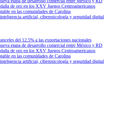
ueva etapa de desarrollo comercial entre México y RD
edalla de oro en los XXV Juegos Centroamericanos
otable en las comunidades de Carolina
ligencia artificial, ciberpsicología y seguridad digital
anceles del 12.5% a las exportaciones nacionales
ueva etapa de desarrollo comercial entre México y RD
edalla de oro en los XXV Juegos Centroamericanos
otable en las comunidades de Carolina
ligencia artificial, ciberpsicología y seguridad digital