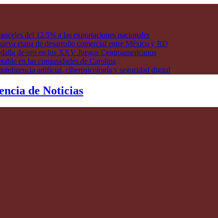
anceles del 12.5% a las exportaciones nacionales
ueva etapa de desarrollo comercial entre México y RD
edalla de oro en los XXV Juegos Centroamericanos
otable en las comunidades de Carolina
ligencia artificial, ciberpsicología y seguridad digital
encia de Noticias