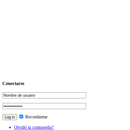
Conectarse
Recordarme
Olvidó la contraseña?