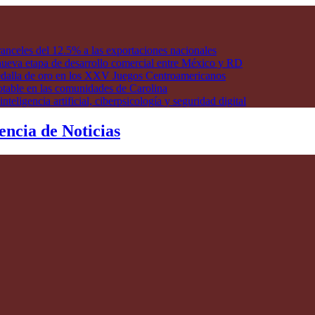
anceles del 12.5% a las exportaciones nacionales
ueva etapa de desarrollo comercial entre México y RD
edalla de oro en los XXV Juegos Centroamericanos
otable en las comunidades de Carolina
ligencia artificial, ciberpsicología y seguridad digital
encia de Noticias