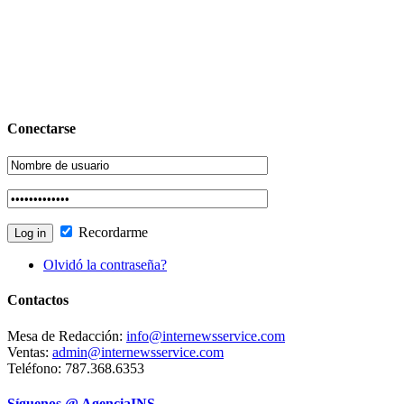
Conectarse
Recordarme
Olvidó la contraseña?
Contactos
Mesa de Redacción:
info@internewsservice.com
Ventas:
admin@internewsservice.com
Teléfono: 787.368.6353
Síguenos @ AgenciaINS