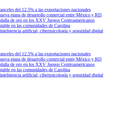
anceles del 12.5% a las exportaciones nacionales
ueva etapa de desarrollo comercial entre México y RD
edalla de oro en los XXV Juegos Centroamericanos
otable en las comunidades de Carolina
ligencia artificial, ciberpsicología y seguridad digital
anceles del 12.5% a las exportaciones nacionales
ueva etapa de desarrollo comercial entre México y RD
edalla de oro en los XXV Juegos Centroamericanos
otable en las comunidades de Carolina
ligencia artificial, ciberpsicología y seguridad digital