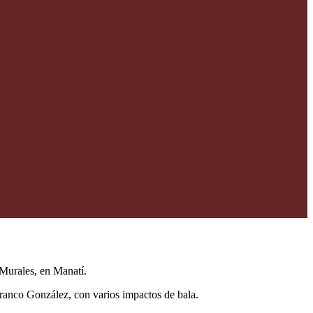
 Murales, en Manatí.
 Franco González, con varios impactos de bala.