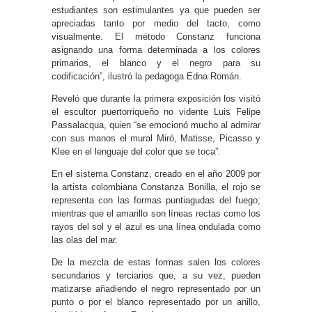
estudiantes son estimulantes ya que pueden ser
apreciadas tanto por medio del tacto, como
visualmente. El método Constanz funciona
asignando una forma determinada a los colores
primarios, el blanco y el negro para su
codificación”, ilustró la pedagoga Edna Román.
Reveló que durante la primera exposición los visitó
el escultor puertorriqueño no vidente Luis Felipe
Passalacqua, quien “se emocionó mucho al admirar
con sus manos el mural Miró, Matisse, Picasso y
Klee en el lenguaje del color que se toca”.
En el sistema Constanz, creado en el año 2009 por
la artista colombiana Constanza Bonilla, el rojo se
representa con las formas puntiagudas del fuego;
mientras que el amarillo son líneas rectas como los
rayos del sol y el azul es una línea ondulada como
las olas del mar.
De la mezcla de estas formas salen los colores
secundarios y terciarios que, a su vez, pueden
matizarse añadiendo el negro representado por un
punto o por el blanco representado por un anillo,