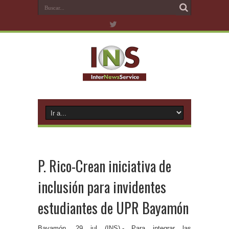
P. Rico-Crean iniciativa de
inclusión para invidentes
estudiantes de UPR Bayamón
Bayamón, 29 jul (INS).- Para integrar las