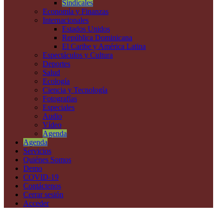
Sindicales
Economía y Finanzas
Internacionales
Estados Unidos
República Dominicana
El Caribe y América Latina
Espectáculos y Cultura
Deportes
Salud
Ecología
Ciencia y Tecnología
Fotografías
Especiales
Audio
Vídeo
Agenda
Agenda
Servicios
Quiénes Somos
Demo
COVID-19
Contáctenos
Cerrar sesión
Acceder