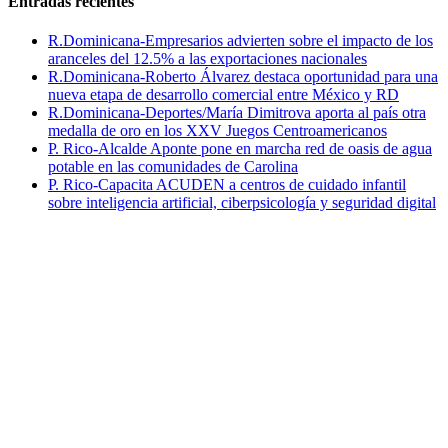
Entradas recientes
R.Dominicana-Empresarios advierten sobre el impacto de los
aranceles del 12.5% a las exportaciones nacionales
R.Dominicana-Roberto Álvarez destaca oportunidad para una
nueva etapa de desarrollo comercial entre México y RD
R.Dominicana-Deportes/María Dimitrova aporta al país otra
medalla de oro en los XXV Juegos Centroamericanos
P. Rico-Alcalde Aponte pone en marcha red de oasis de agua
potable en las comunidades de Carolina
P. Rico-Capacita ACUDEN a centros de cuidado infantil
sobre inteligencia artificial, ciberpsicología y seguridad digital