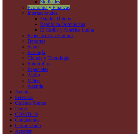
Sindicales
Economía y Finanzas
Internacionales
Estados Unidos
República Dominicana
El Caribe y América Latina
Espectáculos y Cultura
Deportes
Salud
Ecología
Ciencia y Tecnología
Fotografías
Especiales
Audio
Vídeo
Agenda
Agenda
Servicios
Quiénes Somos
Demo
COVID-19
Contáctenos
Cerrar sesión
Acceder