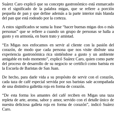
Suárez Caro explicó que su concepto gastronómico está enmarcado
en el significado de la palabra migas, que se refiere a porción
pequeña de pan y que define además a la parte interior más blanda
del pan que está rodeado por la corteza.
A estos significados se suma la frase “hacer buenas migas dos o más
personas” que se refiere a cuando un grupo de personas se halla a
gusto y en armonía, en buen trato y amistad.
“
En Migas nos enfocamos en servir al cliente con la pasión del
corazón, de modo que cada persona que nos visite disfrute una
experiencia gastronómica rica sintiéndose a gusto y un ambiente
amigable en todo momento”, explicó Suárez Caro, quien como parte
del proceso de desarrollo de su negocio se certificó como barista en
la Escuela de Baristas de San Juan.
De hecho, para darle vida a su propósito de servir con el corazón,
cada taza de café especial servida por sus baristas sale acompañada
de una distintiva galletita roja en forma de corazón.
“
De esta forma los amantes del café reciben en Migas una taza
repleta de arte, aroma, sabor y amor, servido con el detalle único de
nuestra deliciosa galleta roja en forma de corazón”, indicó Suárez
Caro.