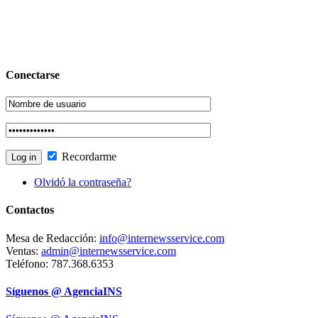
Conectarse
Recordarme
Olvidó la contraseña?
Contactos
Mesa de Redacción:
info@internewsservice.com
Ventas:
admin@internewsservice.com
Teléfono: 787.368.6353
Síguenos @ AgenciaINS