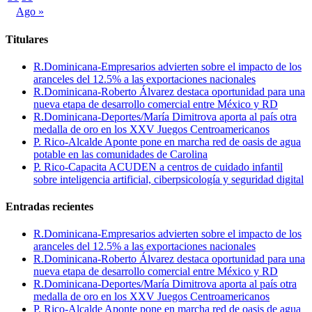
Ago »
Titulares
R.Dominicana-Empresarios advierten sobre el impacto de los
aranceles del 12.5% a las exportaciones nacionales
R.Dominicana-Roberto Álvarez destaca oportunidad para una
nueva etapa de desarrollo comercial entre México y RD
R.Dominicana-Deportes/María Dimitrova aporta al país otra
medalla de oro en los XXV Juegos Centroamericanos
P. Rico-Alcalde Aponte pone en marcha red de oasis de agua
potable en las comunidades de Carolina
P. Rico-Capacita ACUDEN a centros de cuidado infantil
sobre inteligencia artificial, ciberpsicología y seguridad digital
Entradas recientes
R.Dominicana-Empresarios advierten sobre el impacto de los
aranceles del 12.5% a las exportaciones nacionales
R.Dominicana-Roberto Álvarez destaca oportunidad para una
nueva etapa de desarrollo comercial entre México y RD
R.Dominicana-Deportes/María Dimitrova aporta al país otra
medalla de oro en los XXV Juegos Centroamericanos
P. Rico-Alcalde Aponte pone en marcha red de oasis de agua