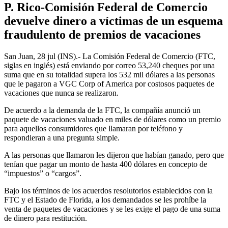
P. Rico-Comisión Federal de Comercio
devuelve dinero a víctimas de un esquema
fraudulento de premios de vacaciones
San Juan, 28 jul (INS).- La Comisión Federal de Comercio (FTC,
siglas en inglés) está enviando por correo 53,240 cheques por una
suma que en su totalidad supera los 532 mil dólares a las personas
que le pagaron a VGC Corp of America por costosos paquetes de
vacaciones que nunca se realizaron.
De acuerdo a la demanda de la FTC, la compañía anunció un
paquete de vacaciones valuado en miles de dólares como un premio
para aquellos consumidores que llamaran por teléfono y
respondieran a una pregunta simple.
A las personas que llamaron les dijeron que habían ganado, pero que
tenían que pagar un monto de hasta 400 dólares en concepto de
“impuestos” o “cargos”.
Bajo los términos de los acuerdos resolutorios establecidos con la
FTC y el Estado de Florida, a los demandados se les prohíbe la
venta de paquetes de vacaciones y se les exige el pago de una suma
de dinero para restitución.