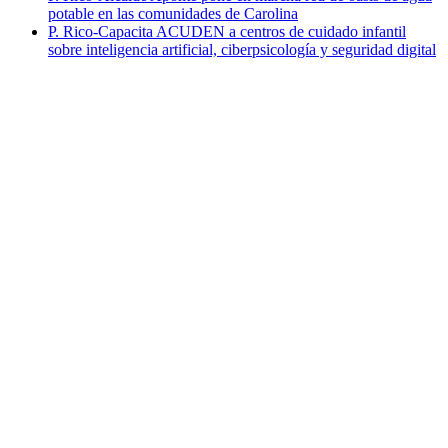
potable en las comunidades de Carolina
P. Rico-Capacita ACUDEN a centros de cuidado infantil
sobre inteligencia artificial, ciberpsicología y seguridad digital