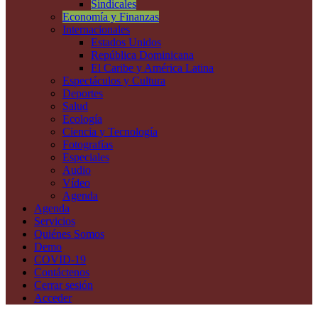
Sindicales
Economía y Finanzas
Internacionales
Estados Unidos
República Dominicana
El Caribe y América Latina
Espectáculos y Cultura
Deportes
Salud
Ecología
Ciencia y Tecnología
Fotografías
Especiales
Audio
Vídeo
Agenda
Agenda
Servicios
Quiénes Somos
Demo
COVID-19
Contáctenos
Cerrar sesión
Acceder