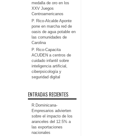
medalla de oro en los
XXV Juegos
Centroamericanos
P. Rico-Alcalde Aponte
pone en marcha red de
oasis de agua potable en
las comunidades de
Carolina
P. Rico-Capacita
ACUDEN a centros de
cuidado infantil sobre
inteligencia artificial,
ciberpsicología y
seguridad digital
ENTRADAS RECIENTES
R.Dominicana-
Empresarios advierten
sobre el impacto de los
aranceles del 12.5% a
las exportaciones
nacionales