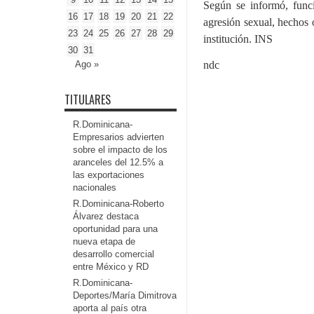
Según se informó, funci
16
17
18
19
20
21
22
agresión sexual, hechos 
23
24
25
26
27
28
29
institución. INS
30
31
Ago »
ndc
TITULARES
R.Dominicana-
Empresarios advierten
sobre el impacto de los
aranceles del 12.5% a
las exportaciones
nacionales
R.Dominicana-Roberto
Álvarez destaca
oportunidad para una
nueva etapa de
desarrollo comercial
entre México y RD
R.Dominicana-
Deportes/María Dimitrova
aporta al país otra