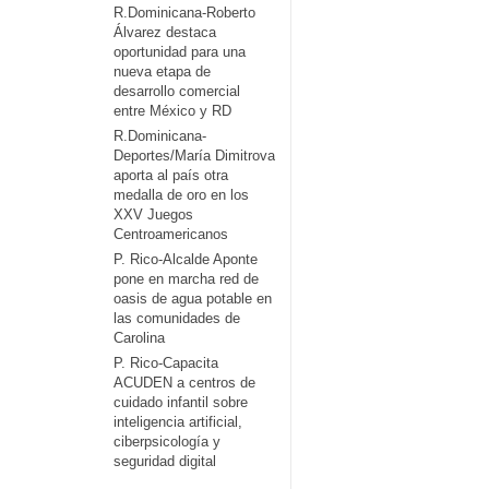
R.Dominicana-Roberto
Álvarez destaca
oportunidad para una
nueva etapa de
desarrollo comercial
entre México y RD
R.Dominicana-
Deportes/María Dimitrova
aporta al país otra
medalla de oro en los
XXV Juegos
Centroamericanos
P. Rico-Alcalde Aponte
pone en marcha red de
oasis de agua potable en
las comunidades de
Carolina
P. Rico-Capacita
ACUDEN a centros de
cuidado infantil sobre
inteligencia artificial,
ciberpsicología y
seguridad digital