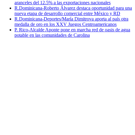
aranceles del 12.5% a las exportaciones nacionales
R.Dominicana-Roberto Álvarez destaca oportunidad para una
nueva etapa de desarrollo comercial entre México y RD
R.Dominicana-Deportes/María Dimitrova aporta al país otra
medalla de oro en los XXV Juegos Centroamericanos
P. Rico-Alcalde Aponte pone en marcha red de oasis de agua
potable en las comunidades de Carolina