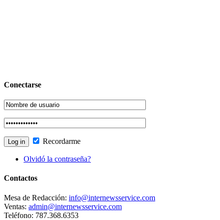
Conectarse
Recordarme
Olvidó la contraseña?
Contactos
Mesa de Redacción:
info@internewsservice.com
Ventas:
admin@internewsservice.com
Teléfono: 787.368.6353