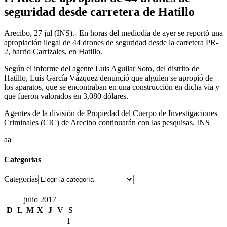
seguridad desde carretera de Hatillo
Arecibo, 27 jul (INS).- En horas del mediodía de ayer se reportó una
apropiación ilegal de 44 drones de seguridad desde la carretera PR-
2, barrio Carrizales, en Hatillo.
Según el informe del agente Luis Aguilar Soto, del distrito de
Hatillo, Luis García Vázquez denunció que alguien se apropió de
los aparatos, que se encontraban en una construcción en dicha vía y
que fueron valorados en 3,080 dólares.
Agentes de la división de Propiedad del Cuerpo de Investigaciones
Criminales (CIC) de Arecibo continuarán con las pesquisas. INS
aa
Categorías
Categorías
julio 2017
D
L
M
X
J
V
S
1