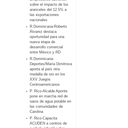
sobre el impacto de los
aranceles del 12.5% a
las exportaciones
nacionales
R.Dominicana-Roberto
Álvarez destaca
oportunidad para una
nueva etapa de
desarrollo comercial
entre México y RD
R.Dominicana-
Deportes/María Dimitrova
aporta al país otra
medalla de oro en los
XXV Juegos
Centroamericanos
P. Rico-Alcalde Aponte
pone en marcha red de
oasis de agua potable en
las comunidades de
Carolina
P. Rico-Capacita
ACUDEN a centros de