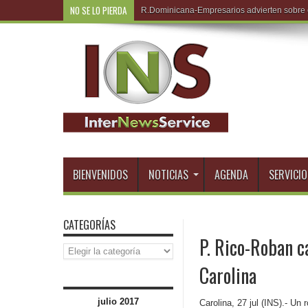
NO SE LO PIERDA
R.Do
BIENVENIDOS
NOTICIAS
AGENDA
SERVICIO
CATEGORÍAS
P. Rico-Roban 
Categorías
Carolina
julio 2017
Carolina, 27 jul (INS).- Un