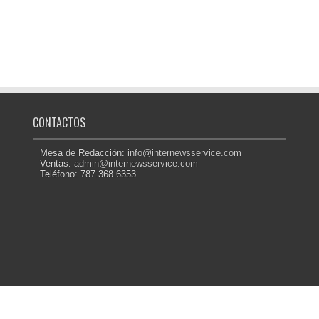
CONTACTOS
Mesa de Redacción:
info@internewsservice.com
Ventas:
admin@internewsservice.com
Teléfono: 787.368.6353