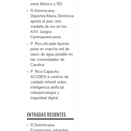
entre México y RD
R.Dominicana-
Deportes/María Dimitrova
aporta al país otra
medalla de oro en los
XXV Juegos
Centroamericanos
P. Rico-Alcalde Aponte
pone en marcha red de
oasis de agua potable en
las comunidades de
Carolina
P. Rico-Capacita
ACUDEN a centros de
cuidado infantil sobre
inteligencia artificial,
ciberpsicología y
seguridad digital
ENTRADAS RECIENTES
R.Dominicana-
Empresarios advierten