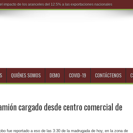
S
QUIÉNES SOMOS
DEMO
COVID-19
CONTÁCTENOS
C
camión cargado desde centro comercial de
 robo fue reportado a eso de las 3:30 de la madrugada de hoy, en la zona de