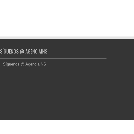
SÍGUENOS @ AGENCIAINS
Síguenos @ AgenciaINS