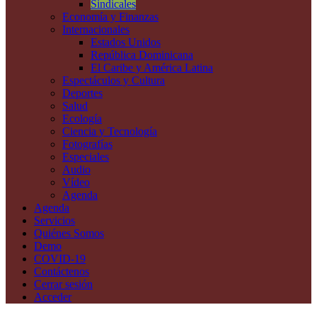
Sindicales
Economía y Finanzas
Internacionales
Estados Unidos
República Dominicana
El Caribe y América Latina
Espectáculos y Cultura
Deportes
Salud
Ecología
Ciencia y Tecnología
Fotografías
Especiales
Audio
Vídeo
Agenda
Agenda
Servicios
Quiénes Somos
Demo
COVID-19
Contáctenos
Cerrar sesión
Acceder