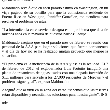
Maldonado reveló que en abril pasado estuvo en Washington, en un
viaje pagado de su bolsillo para que la comisionada residente de
Puerto Rico en Washigton, Jenniffer González, me atendiera para
resolver el problema de agua.
“
La intermitencia en el servicio de agua es un problema que data de
muchos años en la mayoría de nuestros barrios”, adujo.
Maldonado aseguró que en el pasado mes de febrero se reunió con
personal de la AAA para lograr soluciones que fueran permanentes
y al día de hoy no se ha realizado ningún proyecto que mejore la
situación.
“
El problema es la ineficiencia de la AAA y esa es la realidad. El 7
de febrero de 2012, el exgobernador Luis Fortuño inauguró una
planta de tratamiento de aguas usadas con una alegada inversión de
$1.1 millones para servirle a los 27,000 residentes de Morovis y el
problema sigue igual”, expresó Maldonado.
Aseguró que al vivir en la zona del karso “sabemos que las reservas
están disponibles y necesitamos soluciones para nuestra gente”. INS
ndc