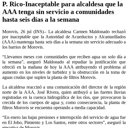
P. Rico-Inaceptable para alcaldesa que la
AAA tenga sin servicio a comunidades
hasta seis días a la semana
Morovis, 26 jul (INS).- La alcaldesa Carmen Maldonado rechazó
por inaceptable que la Autoridad de Acueductos y Alcantarillados
(AAA) mantenga hasta seis días a la semana sin servicio adecuado a
los barrios de Morovis.
“
Llevamos meses con comunidades que reciben agua un solo día a
la semana”, aseguró Maldonado al repudiar la justificación que
ofreció en la mañana de hoy la AAA atribuyendo el problema al
aumento en los niveles de turbidez y la obstrucción en la toma de
aguas crudas que suplen la planta de filtros Morovis.
La alcaldesa reaccinó a una comunicación del director de la región
norte de la AAA, José Rivera, quien atribuyó a las fuertes lluvias
registradas en la cuenca hidrográfica de los ríos, que provocaron la
crecida de los cuerpos de agua y, como consecuencia, la planta de
filtros Morovis se encuentra operando a media capacidad.
“
En enero las bajas presiones e interrupción del servicio de agua fue
en El Jobo, Pimiento y Los Santos, entre otros sectores”, aseguró la
ejecutiva de Morovis.