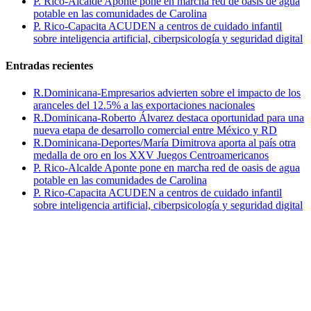
P. Rico-Alcalde Aponte pone en marcha red de oasis de agua
potable en las comunidades de Carolina
P. Rico-Capacita ACUDEN a centros de cuidado infantil
sobre inteligencia artificial, ciberpsicología y seguridad digital
Entradas recientes
R.Dominicana-Empresarios advierten sobre el impacto de los
aranceles del 12.5% a las exportaciones nacionales
R.Dominicana-Roberto Álvarez destaca oportunidad para una
nueva etapa de desarrollo comercial entre México y RD
R.Dominicana-Deportes/María Dimitrova aporta al país otra
medalla de oro en los XXV Juegos Centroamericanos
P. Rico-Alcalde Aponte pone en marcha red de oasis de agua
potable en las comunidades de Carolina
P. Rico-Capacita ACUDEN a centros de cuidado infantil
sobre inteligencia artificial, ciberpsicología y seguridad digital