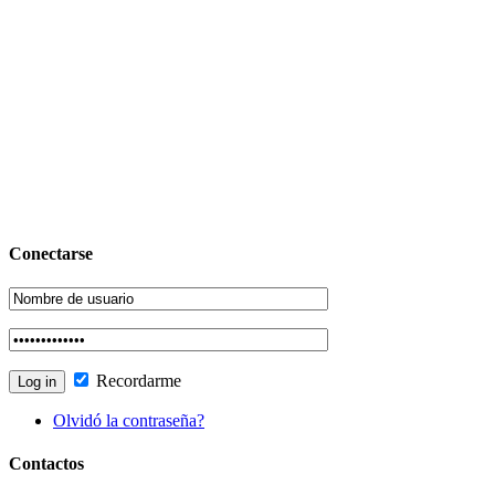
Conectarse
Recordarme
Olvidó la contraseña?
Contactos