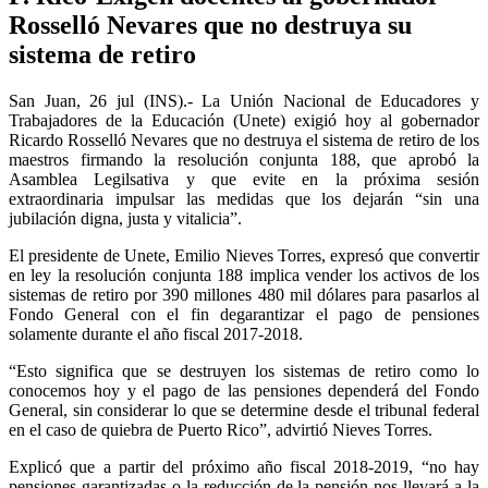
Rosselló Nevares que no destruya su
sistema de retiro
San Juan, 26 jul (INS).- La Unión Nacional de Educadores y
Trabajadores de la Educación (Unete) exigió hoy al gobernador
Ricardo Rosselló Nevares que no destruya el sistema de retiro de los
maestros firmando la resolución conjunta 188, que aprobó la
Asamblea Legilsativa y que evite en la próxima sesión
extraordinaria impulsar las medidas que los dejarán “sin una
jubilación digna, justa y vitalicia”.
El presidente de Unete, Emilio Nieves Torres, expresó que convertir
en ley la resolución conjunta 188 implica vender los activos de los
sistemas de retiro por 390 millones 480 mil dólares para pasarlos al
Fondo General con el fin degarantizar el pago de pensiones
solamente durante el año fiscal 2017-2018.
“
Esto significa que se destruyen los sistemas de retiro como lo
conocemos hoy y el pago de las pensiones dependerá del Fondo
General, sin considerar lo que se determine desde el tribunal federal
en el caso de quiebra de Puerto Rico”, advirtió Nieves Torres.
Explicó que a partir del próximo año fiscal 2018-2019, “no hay
pensiones garantizadas o la reducción de la pensión nos llevará a la