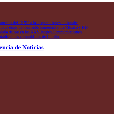
anceles del 12.5% a las exportaciones nacionales
ueva etapa de desarrollo comercial entre México y RD
edalla de oro en los XXV Juegos Centroamericanos
otable en las comunidades de Carolina
encia de Noticias