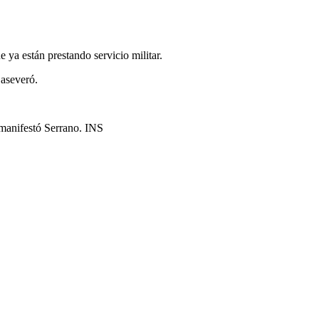
ya están prestando servicio militar.
 aseveró.
 manifestó Serrano. INS