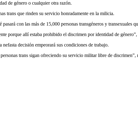
tidad de género o cualquier otra razón.
as trans que rinden su servicio honradamente en la milicia.
pasará con las más de 15,000 personas transgéneros y transexuales que 
nte porque allí estaba prohibido el discrimen por identidad de género”,
 nefasta decisión empeorará sus condiciones de trabajo.
ersonas trans sigan ofreciendo su servicio militar libre de discrimen”,