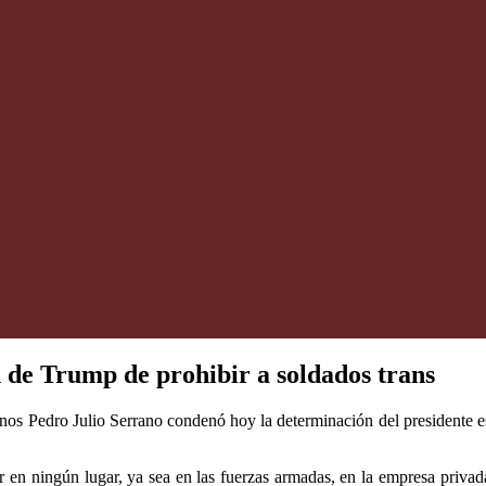
n de Trump de prohibir a soldados trans
manos Pedro Julio Serrano condenó hoy la determinación del presidente
r en ningún lugar, ya sea en las fuerzas armadas, en la empresa privada 