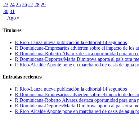
23
24
25
26
27
28
29
30
31
Ago »
Titulares
P. Rico-Lanza nueva publicación la editorial 14 segundos
R.Dominicana-Empresarios advierten sobre el impacto de los ar
R.Dominicana-Roberto Álvarez destaca oportunidad para una n
R.Dominicana-Deportes/María Dimitrova aporta al país otra m
P. Rico-Alcalde Aponte pone en marcha red de oasis de agua p
Entradas recientes
P. Rico-Lanza nueva publicación la editorial 14 segundos
R.Dominicana-Empresarios advierten sobre el impacto de los ar
R.Dominicana-Roberto Álvarez destaca oportunidad para una n
R.Dominicana-Deportes/María Dimitrova aporta al país otra m
P. Rico-Alcalde Aponte pone en marcha red de oasis de agua p