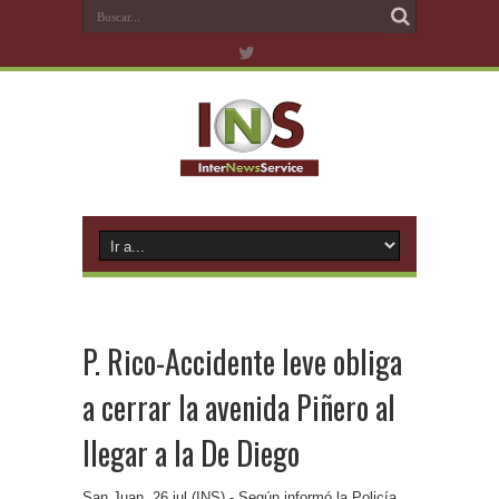
P. Rico-Accidente leve obliga
a cerrar la avenida Piñero al
llegar a la De Diego
San Juan, 26 jul (INS).- Según informó la Policía,