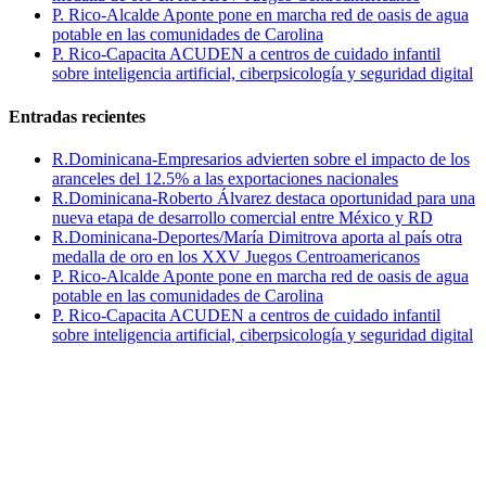
P. Rico-Alcalde Aponte pone en marcha red de oasis de agua
potable en las comunidades de Carolina
P. Rico-Capacita ACUDEN a centros de cuidado infantil
sobre inteligencia artificial, ciberpsicología y seguridad digital
Entradas recientes
R.Dominicana-Empresarios advierten sobre el impacto de los
aranceles del 12.5% a las exportaciones nacionales
R.Dominicana-Roberto Álvarez destaca oportunidad para una
nueva etapa de desarrollo comercial entre México y RD
R.Dominicana-Deportes/María Dimitrova aporta al país otra
medalla de oro en los XXV Juegos Centroamericanos
P. Rico-Alcalde Aponte pone en marcha red de oasis de agua
potable en las comunidades de Carolina
P. Rico-Capacita ACUDEN a centros de cuidado infantil
sobre inteligencia artificial, ciberpsicología y seguridad digital