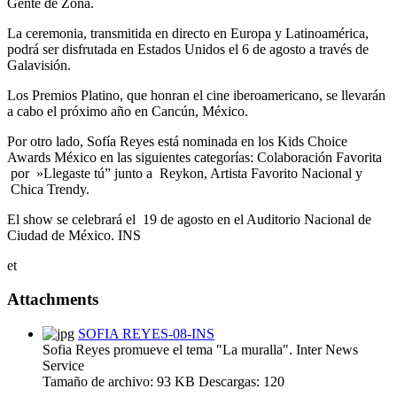
Gente de Zona.
La ceremonia, transmitida en directo en Europa y Latinoamérica,
podrá ser disfrutada en Estados Unidos el 6 de agosto a través de
Galavisión.
Los Premios Platino, que honran el cine iberoamericano, se llevarán
a cabo el próximo año en Cancún, México.
Por otro lado, Sofía Reyes está nominada en los Kids Choice
Awards México en las siguientes categorías: Colaboración Favorita
por »Llegaste tú” junto a Reykon, Artista Favorito Nacional y
Chica Trendy.
El show se celebrará el 19 de agosto en el Auditorio Nacional de
Ciudad de México. INS
et
Attachments
SOFIA REYES-08-INS
Sofia Reyes promueve el tema "La muralla". Inter News
Service
Tamaño de archivo:
93 KB
Descargas:
120