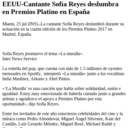
EEUU-Cantante Sofía Reyes deslumbra
en Premios Platino en España
Miami, 25 jul (INS).-La cantante Sofía Reyes deslumbró durante su
actuación en la cuarta edición de los Premios Platino 2017 en
Madrid, España.
Sofia Reyes promueve el tema «La muralla».
Inter News Service
La estrella del pop, que cuenta con más de 1.5 millones de oyentes
mensuales en Spotify, interpretó »La muralla» junto a los vocalistas
India Martínez, Arkano y Abel Pintos.
«‘La Muralla’ es una canción que habla sobre solidaridad, unión e
igualdad. Estoy muy emocionada de haberla cantado junto a grandes
artistas y agradezco el apoyo a Premios Platino por esta
oportunidad», dijo Sofía Reyes.
Entre los invitados de este año estuvieron celebridades del cine y la
música como Pedro Almódovar, Miguel Ángel Silvestre, Kate del
Castillo, Luis Gerardo Méndez, Miguel Bosé, Michael Bublé y