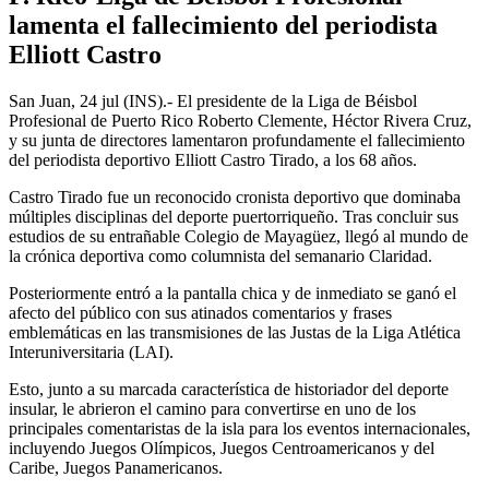
lamenta el fallecimiento del periodista
Elliott Castro
San Juan, 24 jul (INS).- El presidente de la Liga de Béisbol
Profesional de Puerto Rico Roberto Clemente, Héctor Rivera Cruz,
y su junta de directores lamentaron profundamente el fallecimiento
del periodista deportivo Elliott Castro Tirado, a los 68 años.
Castro Tirado fue un reconocido cronista deportivo que dominaba
múltiples disciplinas del deporte puertorriqueño. Tras concluir sus
estudios de su entrañable Colegio de Mayagüez, llegó al mundo de
la crónica deportiva como columnista del semanario Claridad.
Posteriormente entró a la pantalla chica y de inmediato se ganó el
afecto del público con sus atinados comentarios y frases
emblemáticas en las transmisiones de las Justas de la Liga Atlética
Interuniversitaria (LAI).
Esto, junto a su marcada característica de historiador del deporte
insular, le abrieron el camino para convertirse en uno de los
principales comentaristas de la isla para los eventos internacionales,
incluyendo Juegos Olímpicos, Juegos Centroamericanos y del
Caribe, Juegos Panamericanos.