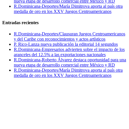
nueva etapa de desarrollo comercial entre México y RD
R.Dominicana-Deportes/María Dimitrova aporta al país otra
medalla de oro en los XXV Juegos Centroamericanos
Entradas recientes
R.Dominicana-Deportes/Clausuran Juegos Centroamericanos
y del Caribe con reconocimientos y actos artísticos
P. Rico-Lanza nueva publicación la editorial 14 segundos
R.Dominicana-Empresarios advierten sobre el impacto de los
aranceles del 12.5% a las exportaciones nacionales
R.Dominicana-Roberto Álvarez destaca oportunidad para una
nueva etapa de desarrollo comercial entre México y RD
R.Dominicana-Deportes/María Dimitrova aporta al país otra
medalla de oro en los XXV Juegos Centroamericanos