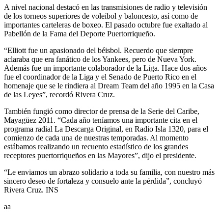
A nivel nacional destacó en las transmisiones de radio y televisión
de los torneos superiores de voleibol y baloncesto, así como de
importantes carteleras de boxeo. El pasado octubre fue exaltado al
Pabellón de la Fama del Deporte Puertorriqueño.
“Elliott fue un apasionado del béisbol. Recuerdo que siempre
aclaraba que era fanático de los Yankees, pero de Nueva York.
Además fue un importante colaborador de la Liga. Hace dos años
fue el coordinador de la Liga y el Senado de Puerto Rico en el
homenaje que se le rindiera al Dream Team del año 1995 en la Casa
de las Leyes”, recordó Rivera Cruz.
También fungió como director de prensa de la Serie del Caribe,
Mayagüez 2011. “Cada año teníamos una importante cita en el
programa radial La Descarga Original, en Radio Isla 1320, para el
comienzo de cada una de nuestras temporadas. Al momento
estábamos realizando un recuento estadístico de los grandes
receptores puertorriqueños en las Mayores”, dijo el presidente.
“Le enviamos un abrazo solidario a toda su familia, con nuestro más
sincero deseo de fortaleza y consuelo ante la pérdida”, concluyó
Rivera Cruz. INS
aa