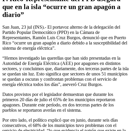
que en la isla “ocurre un gran apagón a
diario”
San Juan, 23 jul (INS).- El portavoz alterno de la delegación del
Partido Popular Democrático (PPD) en la Cámara de
Representantes, Ramón Luis Cruz Burgos, denunció que en Puerto
Rico “ocurre un gran apagón a diario debido a la susceptibilidad del
sistema de energía eléctrica”.
“Hemos investigado las querellas que han sido presentadas en la
Autoridad de Energía Eléctrica (AEE) por apagones en distintos
sectores, y concluimos que, diariamente, dos terceras partes de la isla
se quedan sin luz. Esto significa que sectores de unos 51 municipios
se quedan a oscuras y confrontan problemas con el servicio de
energía eléctrica todos los días”, aseveró Cruz Burgos.
Datos provistos por el legislador demuestran que durante los
primeros 20 días de julio el 65% de los municipios reportaron
apagones. Durante este período, en dos terceras partes de los
pueblos se reportaron averías en el sistema.
Por otro lado, el político explicó que en junio, durante seis días
consecutivos, el 68% de los municipios tuvo problemas con el
servicio de electricidad, “lo que evidencia el patrón que existe en la