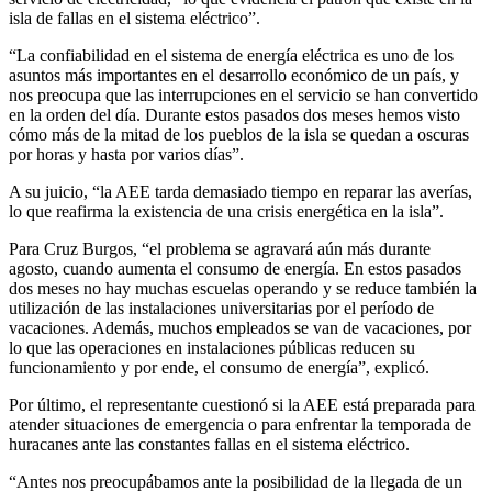
isla de fallas en el sistema eléctrico”.
“La confiabilidad en el sistema de energía eléctrica es uno de los
asuntos más importantes en el desarrollo económico de un país, y
nos preocupa que las interrupciones en el servicio se han convertido
en la orden del día. Durante estos pasados dos meses hemos visto
cómo más de la mitad de los pueblos de la isla se quedan a oscuras
por horas y hasta por varios días”.
A su juicio, “la AEE tarda demasiado tiempo en reparar las averías,
lo que reafirma la existencia de una crisis energética en la isla”.
Para Cruz Burgos, “el problema se agravará aún más durante
agosto, cuando aumenta el consumo de energía. En estos pasados
dos meses no hay muchas escuelas operando y se reduce también la
utilización de las instalaciones universitarias por el período de
vacaciones. Además, muchos empleados se van de vacaciones, por
lo que las operaciones en instalaciones públicas reducen su
funcionamiento y por ende, el consumo de energía”, explicó.
Por último, el representante cuestionó si la AEE está preparada para
atender situaciones de emergencia o para enfrentar la temporada de
huracanes ante las constantes fallas en el sistema eléctrico.
“Antes nos preocupábamos ante la posibilidad de la llegada de un