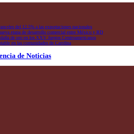
anceles del 12.5% a las exportaciones nacionales
ueva etapa de desarrollo comercial entre México y RD
edalla de oro en los XXV Juegos Centroamericanos
otable en las comunidades de Carolina
encia de Noticias