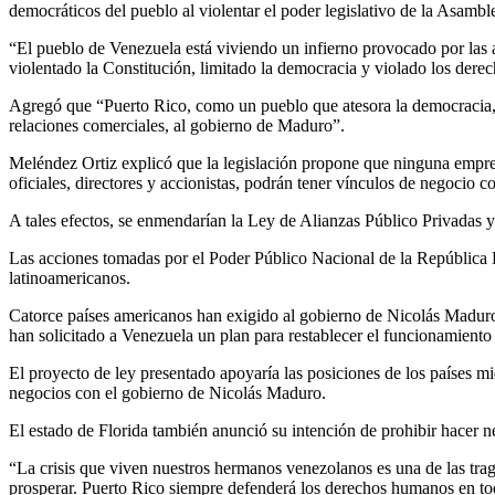
democráticos del pueblo al violentar el poder legislativo de la Asambl
“El pueblo de Venezuela está viviendo un infierno provocado por las a
violentado la Constitución, limitado la democracia y violado los dere
Agregó que “Puerto Rico, como un pueblo que atesora la democracia,
relaciones comerciales, al gobierno de Maduro”.
Meléndez Ortiz explicó que la legislación propone que ninguna empres
oficiales, directores y accionistas, podrán tener vínculos de negocio
A tales efectos, se enmendarían la Ley de Alianzas Público Privadas y
Las acciones tomadas por el Poder Público Nacional de la República
latinoamericanos.
Catorce países americanos han exigido al gobierno de Nicolás Maduro 
han solicitado a Venezuela un plan para restablecer el funcionamiento
El proyecto de ley presentado apoyaría las posiciones de los países 
negocios con el gobierno de Nicolás Maduro.
El estado de Florida también anunció su intención de prohibir hacer
“La crisis que viven nuestros hermanos venezolanos es una de las tra
prosperar. Puerto Rico siempre defenderá los derechos humanos en to