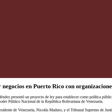
ir negocios en Puerto Rico con organizacion
éndez presentó un proyecto de ley para establecer como política públic
oder Público Nacional de la República Bolivariana de Venezuela.
esidente de Venezuela, Nicolás Maduro, y el Tribunal Supremo de Justic