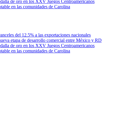
edalla de oro en los XXV Juegos Centroamericanos
otable en las comunidades de Carolina
anceles del 12.5% a las exportaciones nacionales
ueva etapa de desarrollo comercial entre México y RD
edalla de oro en los XXV Juegos Centroamericanos
otable en las comunidades de Carolina