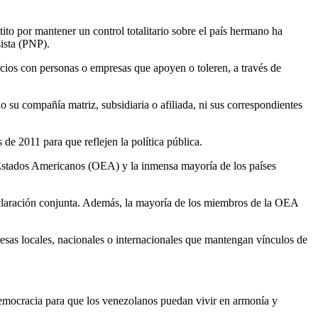
ito por mantener un control totalitario sobre el país hermano ha
sista (PNP).
os con personas o empresas que apoyen o toleren, a través de
su compañía matriz, subsidiaria o afiliada, ni sus correspondientes
.
de 2011 para que reflejen la política pública.
 Estados Americanos (OEA) y la inmensa mayoría de los países
declaración conjunta. Además, la mayoría de los miembros de la OEA
esas locales, nacionales o internacionales que mantengan vínculos de
democracia para que los venezolanos puedan vivir en armonía y