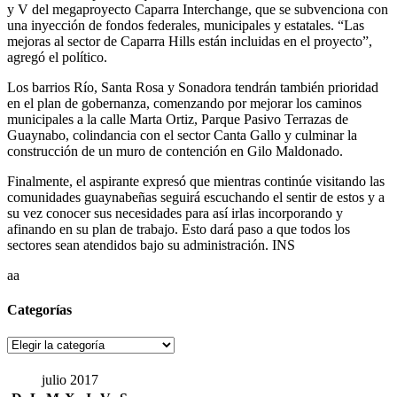
y V del megaproyecto Caparra Interchange, que se subvenciona con
una inyección de fondos federales, municipales y estatales. “Las
mejoras al sector de Caparra Hills están incluidas en el proyecto”,
agregó el político.
Los barrios Río, Santa Rosa y Sonadora tendrán también prioridad
en el plan de gobernanza, comenzando por mejorar los caminos
municipales a la calle Marta Ortiz, Parque Pasivo Terrazas de
Guaynabo, colindancia con el sector Canta Gallo y culminar la
construcción de un muro de contención en Gilo Maldonado.
Finalmente, el aspirante expresó que mientras continúe visitando las
comunidades guaynabeñas seguirá escuchando el sentir de estos y a
su vez conocer sus necesidades para así irlas incorporando y
afinando en su plan de trabajo. Esto dará paso a que todos los
sectores sean atendidos bajo su administración. INS
aa
Categorías
Categorías
julio 2017