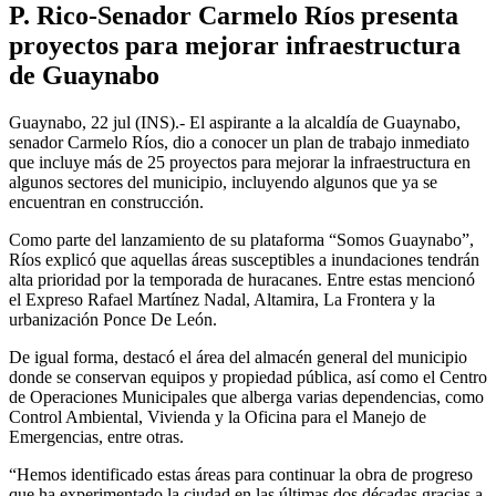
P. Rico-Senador Carmelo Ríos presenta
proyectos para mejorar infraestructura
de Guaynabo
Guaynabo, 22 jul (INS).- El aspirante a la alcaldía de Guaynabo,
senador Carmelo Ríos, dio a conocer un plan de trabajo inmediato
que incluye más de 25 proyectos para mejorar la infraestructura en
algunos sectores del municipio, incluyendo algunos que ya se
encuentran en construcción.
Como parte del lanzamiento de su plataforma “Somos Guaynabo”,
Ríos explicó que aquellas áreas susceptibles a inundaciones tendrán
alta prioridad por la temporada de huracanes. Entre estas mencionó
el Expreso Rafael Martínez Nadal, Altamira, La Frontera y la
urbanización Ponce De León.
De igual forma, destacó el área del almacén general del municipio
donde se conservan equipos y propiedad pública, así como el Centro
de Operaciones Municipales que alberga varias dependencias, como
Control Ambiental, Vivienda y la Oficina para el Manejo de
Emergencias, entre otras.
“Hemos identificado estas áreas para continuar la obra de progreso
que ha experimentado la ciudad en las últimas dos décadas gracias a