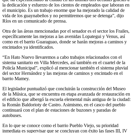
la dedicación y esfuerzo de los cientos de empleados que laboran en
el municipio. Es un trabajo enorme que ha mejorado la calidad de
vida de los guaynabeños y no permitiremos que se detenga”, dijo
Ríos en un comunicado de prensa.
Otra de las áreas mencionadas por el senador es el sector los Frailes,
específicamente las mejoras a las avenidas Lopategui y Venus, así
como en el barrio Guaraguao, donde se harán mejoras a caminos y
encintados ya identificados.
“En Hato Nuevo llevaremos a cabo trabajos relacionados con el
sistema sanitario en Villa Mercedes, así también en el cuartel de la
Policía Municipal”, explicó al mencionar también el sistema pluvial
del sector Hernández y las mejoras de caminos y encintado en el
barrio Mamey.
El legislador puntualizó que concluirán la construcción del Museo
de la Música, que se encuentra en etapa avanzada de restauración en
el edificio que albergó la escuela elemental más antigua de la ciudad:
la Román Baldorioty de Castro. Asimismo, en el casco del pueblo
continuará con el plan de estaciones de buzones y paradas de
autobuses.
En lo que se conoce como el barrio Pueblo Viejo, su prioridad
inmediata es supervisar que se concluyan con éxito las fases III, IV