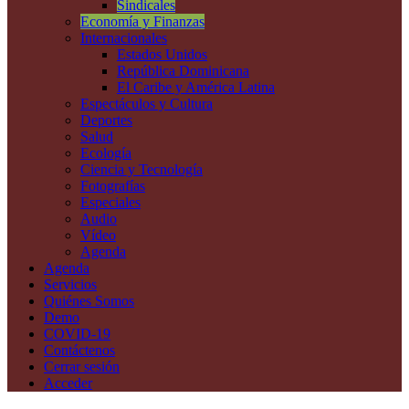
Sindicales
Economía y Finanzas
Internacionales
Estados Unidos
República Dominicana
El Caribe y América Latina
Espectáculos y Cultura
Deportes
Salud
Ecología
Ciencia y Tecnología
Fotografías
Especiales
Audio
Vídeo
Agenda
Agenda
Servicios
Quiénes Somos
Demo
COVID-19
Contáctenos
Cerrar sesión
Acceder