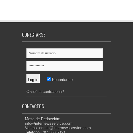
CONECTARSE
Recordarme
Olvidó la contraseña?
CONTACTOS
Mesa de Redacción:
info@internewsservice.com
Ventas:
admin@internewsservice.com
Teléfono: 787.368.6353