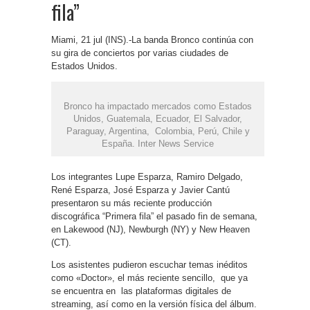
fila”
Miami, 21 jul (INS).-La banda Bronco continúa con
su gira de conciertos por varias ciudades de
Estados Unidos.
Bronco ha impactado mercados como Estados
Unidos, Guatemala, Ecuador, El Salvador,
Paraguay, Argentina, Colombia, Perú, Chile y
España. Inter News Service
Los integrantes Lupe Esparza, Ramiro Delgado,
René Esparza, José Esparza y Javier Cantú
presentaron su más reciente producción
discográfica “Primera fila” el pasado fin de semana,
en Lakewood (NJ), Newburgh (NY) y New Heaven
(CT).
Los asistentes pudieron escuchar temas inéditos
como «Doctor», el más reciente sencillo, que ya
se encuentra en las plataformas digitales de
streaming, así como en la versión física del álbum.