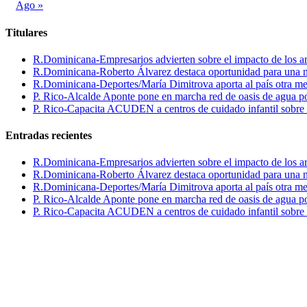
Ago »
Titulares
R.Dominicana-Empresarios advierten sobre el impacto de los ar
R.Dominicana-Roberto Álvarez destaca oportunidad para una n
R.Dominicana-Deportes/María Dimitrova aporta al país otra m
P. Rico-Alcalde Aponte pone en marcha red de oasis de agua p
P. Rico-Capacita ACUDEN a centros de cuidado infantil sobre inte
Entradas recientes
R.Dominicana-Empresarios advierten sobre el impacto de los ar
R.Dominicana-Roberto Álvarez destaca oportunidad para una n
R.Dominicana-Deportes/María Dimitrova aporta al país otra m
P. Rico-Alcalde Aponte pone en marcha red de oasis de agua p
P. Rico-Capacita ACUDEN a centros de cuidado infantil sobre inte