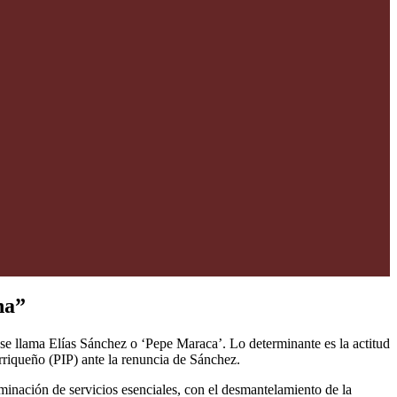
na”
l se llama Elías Sánchez o ‘Pepe Maraca’. Lo determinante es la actitud
rriqueño (PIP) ante la renuncia de Sánchez.
minación de servicios esenciales, con el desmantelamiento de la