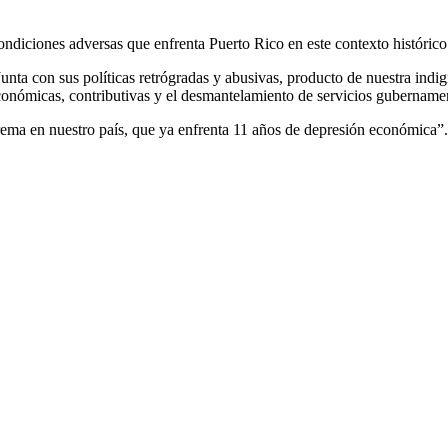
ondiciones adversas que enfrenta Puerto Rico en este contexto histórico
unta con sus políticas retrógradas y abusivas, producto de nuestra indi
conómicas, contributivas y el desmantelamiento de servicios gubernamen
trema en nuestro país, que ya enfrenta 11 años de depresión económica”