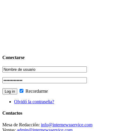
Conectarse
Recordarme
Olvidó la contraseña?
Contactos
Mesa de Redacción:
info@internewsservice.com
Ventas:
admin@internewsservice.com