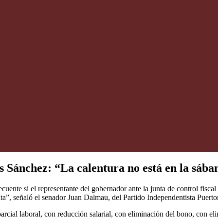
s Sánchez: “La calentura no está en la sába
ecuente si el representante del gobernador ante la junta de control fisca
ta”, señaló el senador Juan Dalmau, del Partido Independentista Puerto
ial laboral, con reducción salarial, con eliminación del bono, con eli