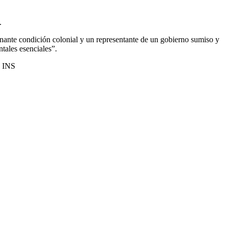
.
gnante condición colonial y un representante de un gobierno sumiso y
tales esenciales”.
. INS