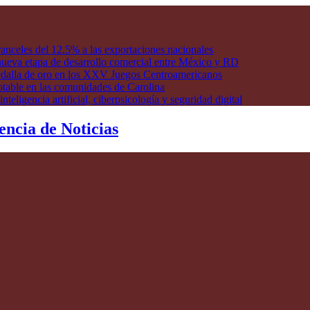
anceles del 12.5% a las exportaciones nacionales
ueva etapa de desarrollo comercial entre México y RD
edalla de oro en los XXV Juegos Centroamericanos
otable en las comunidades de Carolina
ligencia artificial, ciberpsicología y seguridad digital
encia de Noticias