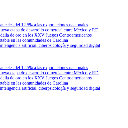
anceles del 12.5% a las exportaciones nacionales
ueva etapa de desarrollo comercial entre México y RD
edalla de oro en los XXV Juegos Centroamericanos
otable en las comunidades de Carolina
ligencia artificial, ciberpsicología y seguridad digital
anceles del 12.5% a las exportaciones nacionales
ueva etapa de desarrollo comercial entre México y RD
edalla de oro en los XXV Juegos Centroamericanos
otable en las comunidades de Carolina
ligencia artificial, ciberpsicología y seguridad digital