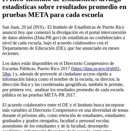
estadísticas sobre resultados promedio en
pruebas META para cada escuela
San Juan, 20 jul (INS).- El Instituto de Estadísticas de Puerto Rico
anunció hoy que comenzó la divulgación en el portal interconexión
de datos abiertos (Data.PR.gov) de estadísticas no confidenciales a
nivel de cada escuela, bajo el acuerdo colaborativo con el
Departamento de Educación (DE), que fue anunciado en meses
recientes.
Los datos están disponibles en el Directorio Comprensivo de
Escuelas Públicas, Puerto Rico 2017 (
https://data.pr.gov/d/gb92-
58gc
) y, además de proveerle al ciudadano acceso rápido a
información básica como el nombre de la escuela, su director, la
dirección física y las coordenadas geográficas, también le permite,
por primera vez, analizar los resultados promedio de cada escuela
pública en las pruebas META-PR 2017.
El acuerdo colaborativo entre el DE y el Instituto busca incorporar
más variables al Directorio Comprensivo en una diversidad de temas
durante el próximo año, como retención de estudiantes, estudiantes
graduados y grados otorgados, facultad y personal escolar,
ausentismo de los estudiantes y de la facultad, desempeño