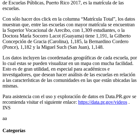
de Escuelas Públicas, Puerto Rico 2017, es la matrícula de las
escuelas.
Con sólo hacer dos click en la columna “Matrícula Total”, los datos
muestran que, entre las escuelas con mayor matrícula se encuentran
la Superior Vocacional de Arecibo, con 1,309 estudiantes, o la
Doctora María Socorro Lacot (Guayama) tiene 1,191, la Gilberto
Concepción de Gracia (Carolina), 1,185, la Bernardino Cordero
(Ponce), 1,182 y la Miguel Such (San Juan), 1,148.
Los datos incluyen las coordenadas geográficas de cada escuela, por
lo cual estas se pueden visualizar en un mapa con mucha facilidad.
Esto es de gran utilidad, en especial para académicos e
investigadores, que desean hacer análisis de las escuelas en relación
a las características de las comunidades en las que están ubicadas las
mismas.
Para asistencia con el uso y exploración de datos en Data.PR.gov se
recomienda visitar el siguiente enlace:
https://data.pr.gov/videos
.
INS
aa
Categorías