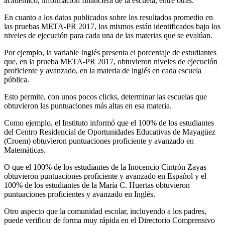
académico, información financiera de la escuela, entre otras.
En cuanto a los datos publicados sobre los resultados promedio en
las pruebas META-PR 2017, los mismos están identificados bajo los
niveles de ejecución para cada una de las materias que se evalúan.
Por ejemplo, la variable Inglés presenta el porcentaje de estudiantes
que, en la prueba META-PR 2017, obtuvieron niveles de ejecución
proficiente y avanzado, en la materia de inglés en cada escuela
pública.
Esto permite, con unos pocos clicks, determinar las escuelas que
obtuvieron las puntuaciones más altas en esa materia.
Como ejemplo, el Instituto informó que el 100% de los estudiantes
del Centro Residencial de Oportunidades Educativas de Mayagüez
(Croem) obtuvieron puntuaciones proficiente y avanzado en
Matemáticas.
O que el 100% de los estudiantes de la Inocencio Cintrón Zayas
obtuvieron puntuaciones proficiente y avanzado en Español y el
100% de los estudiantes de la María C. Huertas obtuvieron
puntuaciones proficientes y avanzado en Inglés.
Otro aspecto que la comunidad escolar, incluyendo a los padres,
puede verificar de forma muy rápida en el Directorio Comprensivo