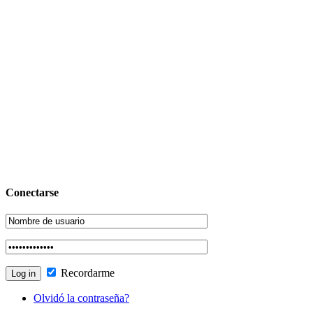
Conectarse
Recordarme
Olvidó la contraseña?