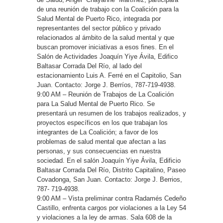
de una reunión de trabajo con la Coalición para la
Salud Mental de Puerto Rico, integrada por
representantes del sector público y privado
relacionados al ámbito de la salud mental y que
buscan promover iniciativas a esos fines. En el
Salón de Actividades Joaquín Yiye Ávila, Edifico
Baltasar Corrada Del Río, al lado del
estacionamiento Luis A. Ferré en el Capitolio, San
Juan. Contacto: Jorge J. Berríos, 787-719-4938.
9:00 AM – Reunión de Trabajos de La Coalición
para La Salud Mental de Puerto Rico. Se
presentará un resumen de los trabajos realizados, y
proyectos específicos en los que trabajan los
integrantes de La Coalición; a favor de los
problemas de salud mental que afectan a las
personas, y sus consecuencias en nuestra
sociedad. En el salón Joaquín Yiye Ávila, Edificio
Baltasar Corrada Del Río, Distrito Capitalino, Paseo
Covadonga, San Juan. Contacto: Jorge J. Berrios,
787- 719-4938.
9:00 AM – Vista preliminar contra Radamés Cedeño
Castillo, enfrenta cargos por violaciones a la Ley 54
y violaciones a la ley de armas. Sala 608 de la