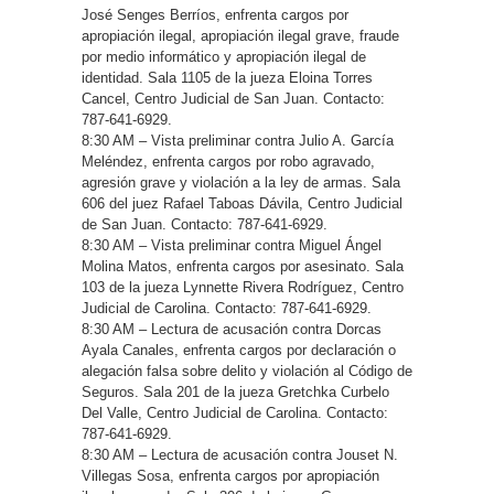
José Senges Berríos, enfrenta cargos por
apropiación ilegal, apropiación ilegal grave, fraude
por medio informático y apropiación ilegal de
identidad. Sala 1105 de la jueza Eloina Torres
Cancel, Centro Judicial de San Juan. Contacto:
787-641-6929.
8:30 AM – Vista preliminar contra Julio A. García
Meléndez, enfrenta cargos por robo agravado,
agresión grave y violación a la ley de armas. Sala
606 del juez Rafael Taboas Dávila, Centro Judicial
de San Juan. Contacto: 787-641-6929.
8:30 AM – Vista preliminar contra Miguel Ángel
Molina Matos, enfrenta cargos por asesinato. Sala
103 de la jueza Lynnette Rivera Rodríguez, Centro
Judicial de Carolina. Contacto: 787-641-6929.
8:30 AM – Lectura de acusación contra Dorcas
Ayala Canales, enfrenta cargos por declaración o
alegación falsa sobre delito y violación al Código de
Seguros. Sala 201 de la jueza Gretchka Curbelo
Del Valle, Centro Judicial de Carolina. Contacto:
787-641-6929.
8:30 AM – Lectura de acusación contra Jouset N.
Villegas Sosa, enfrenta cargos por apropiación