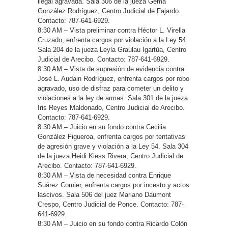
ilegal agravada. Sala 306 de la jueza Gema
González Rodríguez, Centro Judicial de Fajardo.
Contacto: 787-641-6929.
8:30 AM – Vista preliminar contra Héctor L. Virella
Cruzado, enfrenta cargos por violación a la Ley 54.
Sala 204 de la jueza Leyla Graulau Igartúa, Centro
Judicial de Arecibo. Contacto: 787-641-6929.
8:30 AM – Vista de supresión de evidencia contra
José L. Audain Rodríguez, enfrenta cargos por robo
agravado, uso de disfraz para cometer un delito y
violaciones a la ley de armas. Sala 301 de la jueza
Iris Reyes Maldonado, Centro Judicial de Arecibo.
Contacto: 787-641-6929.
8:30 AM – Juicio en su fondo contra Cecilia
González Figueroa, enfrenta cargos por tentativas
de agresión grave y violación a la Ley 54. Sala 304
de la jueza Heidi Kiess Rivera, Centro Judicial de
Arecibo. Contacto: 787-641-6929.
8:30 AM – Vista de necesidad contra Enrique
Suárez Cornier, enfrenta cargos por incesto y actos
lascivos. Sala 506 del juez Mariano Daumont
Crespo, Centro Judicial de Ponce. Contacto: 787-
641-6929.
8:30 AM – Juicio en su fondo contra Ricardo Colón