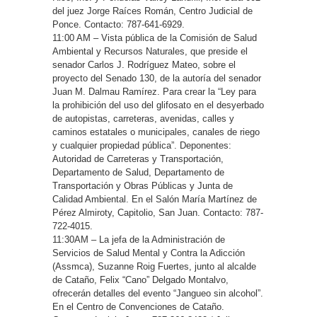
del juez Jorge Raíces Román, Centro Judicial de
Ponce. Contacto: 787-641-6929.
11:00 AM – Vista pública de la Comisión de Salud
Ambiental y Recursos Naturales, que preside el
senador Carlos J. Rodríguez Mateo, sobre el
proyecto del Senado 130, de la autoría del senador
Juan M. Dalmau Ramírez. Para crear la “Ley para
la prohibición del uso del glifosato en el desyerbado
de autopistas, carreteras, avenidas, calles y
caminos estatales o municipales, canales de riego
y cualquier propiedad pública”. Deponentes:
Autoridad de Carreteras y Transportación,
Departamento de Salud, Departamento de
Transportación y Obras Públicas y Junta de
Calidad Ambiental. En el Salón María Martínez de
Pérez Almiroty, Capitolio, San Juan. Contacto: 787-
722-4015.
11:30AM – La jefa de la Administración de
Servicios de Salud Mental y Contra la Adicción
(Assmca), Suzanne Roig Fuertes, junto al alcalde
de Cataño, Felix “Cano” Delgado Montalvo,
ofrecerán detalles del evento “Jangueo sin alcohol”.
En el Centro de Convenciones de Cataño.