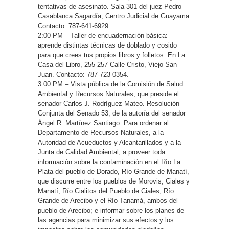
tentativas de asesinato. Sala 301 del juez Pedro
Casablanca Sagardía, Centro Judicial de Guayama.
Contacto: 787-641-6929.
2:00 PM – Taller de encuadernación básica:
aprende distintas técnicas de doblado y cosido
para que crees tus propios libros y folletos. En La
Casa del Libro, 255-257 Calle Cristo, Viejo San
Juan. Contacto: 787-723-0354.
3:00 PM – Vista pública de la Comisión de Salud
Ambiental y Recursos Naturales, que preside el
senador Carlos J. Rodríguez Mateo. Resolución
Conjunta del Senado 53, de la autoría del senador
Ángel R. Martínez Santiago. Para ordenar al
Departamento de Recursos Naturales, a la
Autoridad de Acueductos y Alcantarillados y a la
Junta de Calidad Ambiental, a proveer toda
información sobre la contaminación en el Río La
Plata del pueblo de Dorado, Río Grande de Manatí,
que discurre entre los pueblos de Morovis, Ciales y
Manatí, Río Cialitos del Pueblo de Ciales, Río
Grande de Arecibo y el Río Tanamá, ambos del
pueblo de Arecibo; e informar sobre los planes de
las agencias para minimizar sus efectos y los