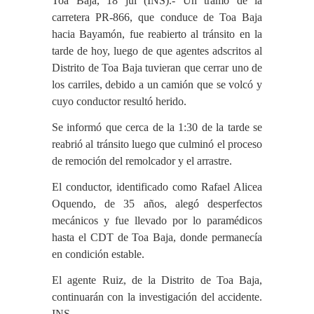
Toa Baja, 18 jul (INS).- Un tramo de la
carretera PR-866, que conduce de Toa Baja
hacia Bayamón, fue reabierto al tránsito en la
tarde de hoy, luego de que agentes adscritos al
Distrito de Toa Baja tuvieran que cerrar uno de
los carriles, debido a un camión que se volcó y
cuyo conductor resultó herido.
Se informó que cerca de la 1:30 de la tarde se
reabrió al tránsito luego que culminó el proceso
de remoción del remolcador y el arrastre.
El conductor, identificado como Rafael Alicea
Oquendo, de 35 años, alegó desperfectos
mecánicos y fue llevado por lo paramédicos
hasta el CDT de Toa Baja, donde permanecía
en condición estable.
El agente Ruiz, de la Distrito de Toa Baja,
continuarán con la investigación del accidente.
INS