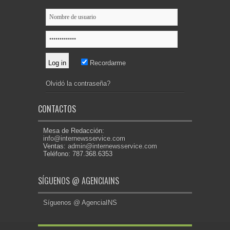
Recordarme
Olvidó la contraseña?
CONTACTOS
Mesa de Redacción:
info@internewsservice.com
Ventas:
admin@internewsservice.com
Teléfono: 787.368.6353
SÍGUENOS @ AGENCIAINS
Síguenos @ AgenciaINS