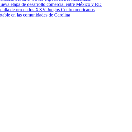
ueva etapa de desarrollo comercial entre México y RD
edalla de oro en los XXV Juegos Centroamericanos
otable en las comunidades de Carolina