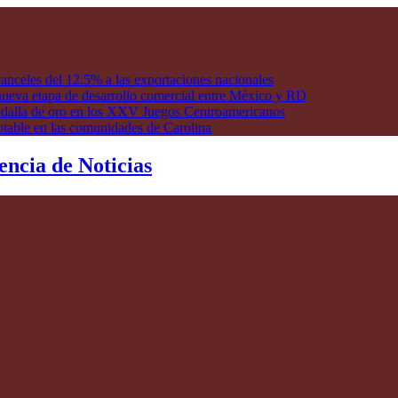
anceles del 12.5% a las exportaciones nacionales
ueva etapa de desarrollo comercial entre México y RD
edalla de oro en los XXV Juegos Centroamericanos
otable en las comunidades de Carolina
encia de Noticias