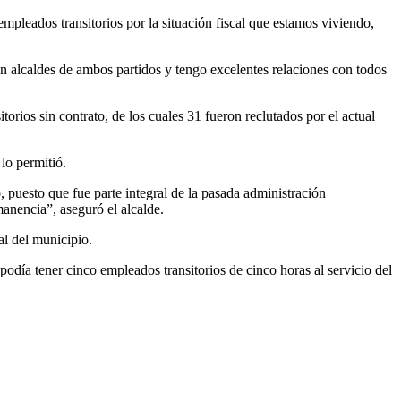
mpleados transitorios por la situación fiscal que estamos viviendo,
on alcaldes de ambos partidos y tengo excelentes relaciones con todos
torios sin contrato, de los cuales 31 fueron reclutados por el actual
lo permitió.
, puesto que fue parte integral de la pasada administración
anencia”, aseguró el alcalde.
al del municipio.
odía tener cinco empleados transitorios de cinco horas al servicio del