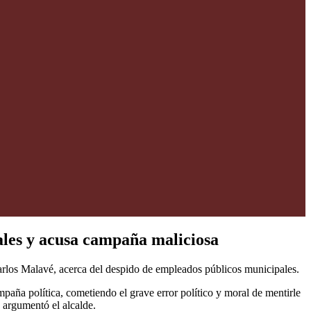
ales y acusa campaña maliciosa
Carlos Malavé, acerca del despido de empleados públicos municipales.
mpaña política, cometiendo el grave error político y moral de mentirle
, argumentó el alcalde.