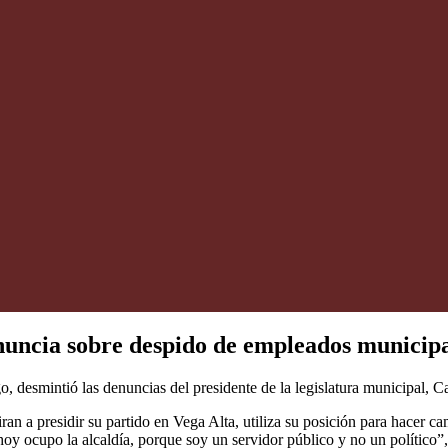
enuncia sobre despido de empleados municip
o, desmintió las denuncias del presidente de la legislatura municipal, 
n a presidir su partido en Vega Alta, utiliza su posición para hacer ca
 hoy ocupo la alcaldía, porque soy un servidor público y no un político”