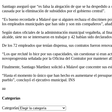
Santiago aseguró que “es falsa la alegación de que se ha despedido a 4
causada por la eliminación de subsididos por el gobierno central”.
“Es bueno recordarle a Malavé que si alguien rechaza el discrimen pol
los empleados municipales que han sido y son mis compañeros”, añad
Según datos oficiales de la administración municipal vegalteña, al final
alcalde, siete no se interesaron en trabajar y 42 habían sido declarado
De los 72 empleados que tenían dispensa, sus contratos fueron renovad
“Los que recluté lo hice por sus capacidades, sin cuestionar si eran a
novoprogresista señalada por la Oficina del Contralor por mantener ab
Finalmente, Santiago Martínez solicitó a Malavé que concentre sus esfue
“Hasta el momento lo único que han hecho es aumentarse el presupuesto
pueblo”, concluyó el ejecutivo municipal. INS
aa
Categorías
Categorías