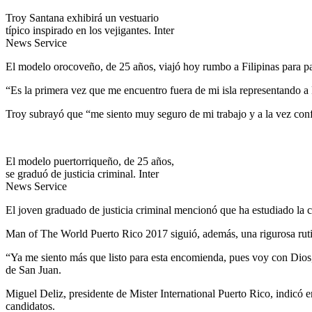
Troy Santana exhibirá un vestuario
típico inspirado en los vejigantes. Inter
News Service
El modelo orocoveño, de 25 años, viajó hoy rumbo a Filipinas para pa
“Es la primera vez que me encuentro fuera de mi isla representando a
Troy subrayó que “me siento muy seguro de mi trabajo y a la vez conf
El modelo puertorriqueño, de 25 años,
se graduó de justicia criminal. Inter
News Service
El joven graduado de justicia criminal mencionó que ha estudiado la cu
Man of The World Puerto Rico 2017 siguió, además, una rigurosa rutin
“Ya me siento más que listo para esta encomienda, pues voy con Dios,
de San Juan.
Miguel Deliz, presidente de Mister International Puerto Rico, indicó 
candidatos.