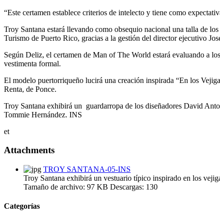
“Este certamen establece criterios de intelecto y tiene como expectativ
Troy Santana estará llevando como obsequio nacional una talla de los
Turismo de Puerto Rico, gracias a la gestión del director ejecutivo Jos
Según Deliz, el certamen de Man of The World estará evaluando a los ca
vestimenta formal.
El modelo puertorriqueño lucirá una creación inspirada “En los Vejiga
Renta, de Ponce.
Troy Santana exhibirá un guardarropa de los diseñadores David Anton
Tommie Hernández. INS
et
Attachments
TROY SANTANA-05-INS
Troy Santana exhibirá un vestuario típico inspirado en los veji
Tamaño de archivo:
97 KB
Descargas:
130
Categorías