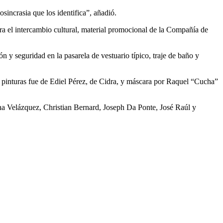
sincrasia que los identifica”, añadió.
a el intercambio cultural, material promocional de la Compañía de
 y seguridad en la pasarela de vestuario típico, traje de baño y
de pinturas fue de Ediel Pérez, de Cidra, y máscara por Raquel “Cucha”
na Velázquez, Christian Bernard, Joseph Da Ponte, José Raúl y