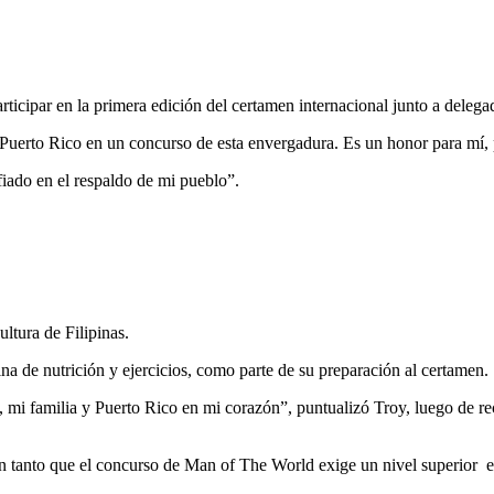
rticipar en la primera edición del certamen internacional junto a dele
 Puerto Rico en un concurso de esta envergadura. Es un honor para mí, p
iado en el respaldo de mi pueblo”.
ltura de Filipinas.
a de nutrición y ejercicios, como parte de su preparación al certamen.
 mi familia y Puerto Rico en mi corazón”, puntualizó Troy, luego de rec
en tanto que el concurso de Man of The World exige un nivel superior en