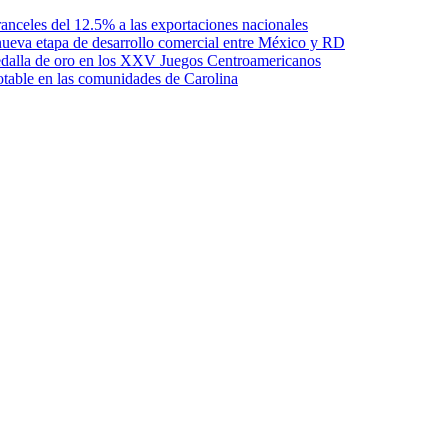
anceles del 12.5% a las exportaciones nacionales
ueva etapa de desarrollo comercial entre México y RD
edalla de oro en los XXV Juegos Centroamericanos
otable en las comunidades de Carolina