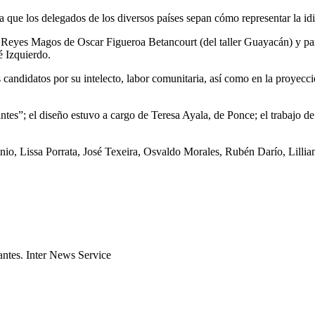
a que los delegados de los diversos países sepan cómo representar la idio
 Reyes Magos de Oscar Figueroa Betancourt (del taller Guayacán) y par
é Izquierdo.
ndidatos por su intelecto, labor comunitaria, así como en la proyección
ntes”; el diseño estuvo a cargo de Teresa Ayala, de Ponce; el trabajo 
io, Lissa Porrata, José Texeira, Osvaldo Morales, Rubén Darío, Lillia
gantes. Inter News Service