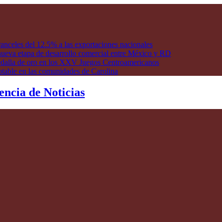
anceles del 12.5% a las exportaciones nacionales
ueva etapa de desarrollo comercial entre México y RD
edalla de oro en los XXV Juegos Centroamericanos
otable en las comunidades de Carolina
encia de Noticias