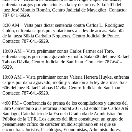
enfrentan cargos por violaciones a la ley de armas. Sala: 201 del
juez José Montijo Román, Centro Judicial de Mayagüez. Contacto:
787-641-6929.
8:30 AM – Vista para dictar sentencia contra Carlos L. Rodríguez
Colón, enfrenta cargos por violaciones a la ley de armas. Sala 502
de la jueza Silkia Carballo Nogueras, Centro Judicial de Ponce.
Contacto: 787-641-6929.
10:00 AM – Vista preliminar contra Carlos Farmer del Toro,
enfrenta cargos por daño agravado y motín. Sala 606 del juez Rafael
Taboas Dávila, Centro Judicial de San Juan. Contacto: 787-641-
6929.
10:00 AM – Vista preliminar contra Valeria Herrera Huyke, enfrenta
cargos por daño agravado, motín y violación a la ley de armas. Sala
606 del juez Rafael Taboas Dávila, Centro Judicial de San Juan.
Contacto: 787-641-6929.
4:00 PM – Conferencia de prensa de los compiladores y autores del
libro Comentario a la reforma laboral 2017. El editor fue Carlos Alá
Santiago, Catedrático de la Escuela Graduada de Administración
Pública de la UPR. Los autores del libro constituyen un grupo de
pensamiento crítico de carácter multidisciplinario en el que se
encuentran: Juristas, Psicólogos, Economistas, Administradores,