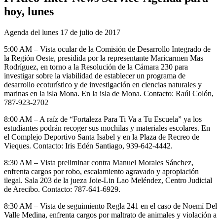
hoy, lunes
Agenda del lunes 17 de julio de 2017
5:00 AM – Vista ocular de la Comisión de Desarrollo Integrado de
la Región Oeste, presidida por la representante Maricarmen Mas
Rodríguez, en torno a la Resolución de la Cámara 230 para
investigar sobre la viabilidad de establecer un programa de
desarrollo ecoturístico y de investigación en ciencias naturales y
marinas en la isla Mona. En la isla de Mona. Contacto: Raúl Colón,
787-923-2702
8:00 AM – A raíz de “Fortaleza Para Ti Va a Tu Escuela” ya los
estudiantes podrán recoger sus mochilas y materiales escolares. En
el Complejo Deportivo Santa Isabel y en la Plaza de Recreo de
Vieques. Contacto: Iris Edén Santiago, 939-642-4442.
8:30 AM – Vista preliminar contra Manuel Morales Sánchez,
enfrenta cargos por robo, escalamiento agravado y apropiación
ilegal. Sala 203 de la jueza Joie-Lin Lao Meléndez, Centro Judicial
de Arecibo. Contacto: 787-641-6929.
8:30 AM – Vista de seguimiento Regla 241 en el caso de Noemí Del
Valle Medina, enfrenta cargos por maltrato de animales y violación a