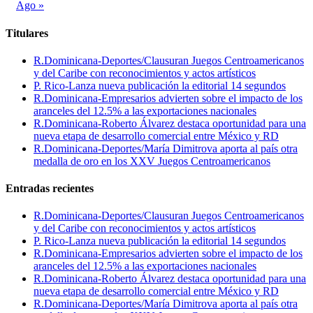
Ago »
Titulares
R.Dominicana-Deportes/Clausuran Juegos Centroamericanos
y del Caribe con reconocimientos y actos artísticos
P. Rico-Lanza nueva publicación la editorial 14 segundos
R.Dominicana-Empresarios advierten sobre el impacto de los
aranceles del 12.5% a las exportaciones nacionales
R.Dominicana-Roberto Álvarez destaca oportunidad para una
nueva etapa de desarrollo comercial entre México y RD
R.Dominicana-Deportes/María Dimitrova aporta al país otra
medalla de oro en los XXV Juegos Centroamericanos
Entradas recientes
R.Dominicana-Deportes/Clausuran Juegos Centroamericanos
y del Caribe con reconocimientos y actos artísticos
P. Rico-Lanza nueva publicación la editorial 14 segundos
R.Dominicana-Empresarios advierten sobre el impacto de los
aranceles del 12.5% a las exportaciones nacionales
R.Dominicana-Roberto Álvarez destaca oportunidad para una
nueva etapa de desarrollo comercial entre México y RD
R.Dominicana-Deportes/María Dimitrova aporta al país otra