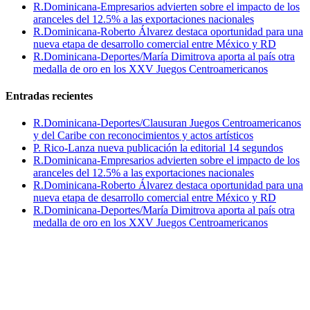
R.Dominicana-Empresarios advierten sobre el impacto de los
aranceles del 12.5% a las exportaciones nacionales
R.Dominicana-Roberto Álvarez destaca oportunidad para una
nueva etapa de desarrollo comercial entre México y RD
R.Dominicana-Deportes/María Dimitrova aporta al país otra
medalla de oro en los XXV Juegos Centroamericanos
Entradas recientes
R.Dominicana-Deportes/Clausuran Juegos Centroamericanos
y del Caribe con reconocimientos y actos artísticos
P. Rico-Lanza nueva publicación la editorial 14 segundos
R.Dominicana-Empresarios advierten sobre el impacto de los
aranceles del 12.5% a las exportaciones nacionales
R.Dominicana-Roberto Álvarez destaca oportunidad para una
nueva etapa de desarrollo comercial entre México y RD
R.Dominicana-Deportes/María Dimitrova aporta al país otra
medalla de oro en los XXV Juegos Centroamericanos