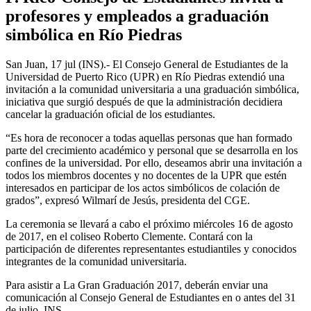
profesores y empleados a graduación
simbólica en Río Piedras
San Juan, 17 jul (INS).- El Consejo General de Estudiantes de la
Universidad de Puerto Rico (UPR) en Río Piedras extendió una
invitación a la comunidad universitaria a una graduación simbólica,
iniciativa que surgió después de que la administración decidiera
cancelar la graduación oficial de los estudiantes.
“Es hora de reconocer a todas aquellas personas que han formado
parte del crecimiento académico y personal que se desarrolla en los
confines de la universidad. Por ello, deseamos abrir una invitación a
todos los miembros docentes y no docentes de la UPR que estén
interesados en participar de los actos simbólicos de colación de
grados”, expresó Wilmarí de Jesús, presidenta del CGE.
La ceremonia se llevará a cabo el próximo miércoles 16 de agosto
de 2017, en el coliseo Roberto Clemente. Contará con la
participación de diferentes representantes estudiantiles y conocidos
integrantes de la comunidad universitaria.
Para asistir a La Gran Graduación 2017, deberán enviar una
comunicación al Consejo General de Estudiantes en o antes del 31
de julio. INS