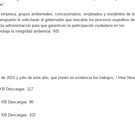
s”.
 empresa, grupos ambientales, concesionarios, empleados y residentes de la
ropuerto le solicitarán al gobernador que reevalúe los procesos expeditos de
ta administración para que garanticen la participación ciudadana en los
oteja la integridad ambiental. INS
 de 2015 y julio de este año, que ponen en evidencia los trabajos. / Inter Ne
KB
Descargas:
117
 KB
Descargas:
90
 KB
Descargas:
102