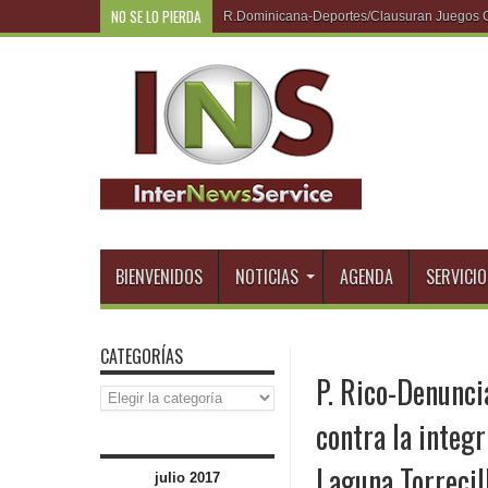
NO SE LO PIERDA
P. Rico
BIENVENIDOS
NOTICIAS
AGENDA
SERVICIO
CATEGORÍAS
P. Rico-Denunci
Categorías
contra la integr
Laguna Torrecil
julio 2017