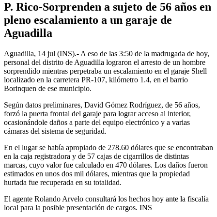
P. Rico-Sorprenden a sujeto de 56 años en
pleno escalamiento a un garaje de
Aguadilla
Aguadilla, 14 jul (INS).- A eso de las 3:50 de la madrugada de hoy,
personal del distrito de Aguadilla lograron el arresto de un hombre
sorprendido mientras perpetraba un escalamiento en el garaje Shell
localizado en la carretera PR-107, kilómetro 1.4, en el barrio
Borinquen de ese municipio.
Según datos preliminares, David Gómez Rodríguez, de 56 años,
forzó la puerta frontal del garaje para lograr acceso al interior,
ocasionándole daños a parte del equipo electrónico y a varias
cámaras del sistema de seguridad.
En el lugar se había apropiado de 278.60 dólares que se encontraban
en la caja registradora y de 57 cajas de cigarrillos de distintas
marcas, cuyo valor fue calculado en 470 dólares. Los daños fueron
estimados en unos dos mil dólares, mientras que la propiedad
hurtada fue recuperada en su totalidad.
El agente Rolando Arvelo consultará los hechos hoy ante la fiscalía
local para la posible presentación de cargos. INS