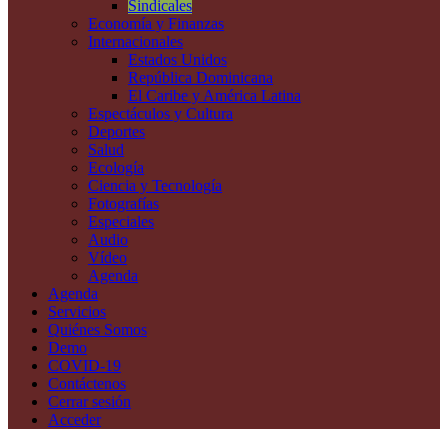
Sindicales
Economía y Finanzas
Internacionales
Estados Unidos
República Dominicana
El Caribe y América Latina
Espectáculos y Cultura
Deportes
Salud
Ecología
Ciencia y Tecnología
Fotografías
Especiales
Audio
Vídeo
Agenda
Agenda
Servicios
Quiénes Somos
Demo
COVID-19
Contáctenos
Cerrar sesión
Acceder