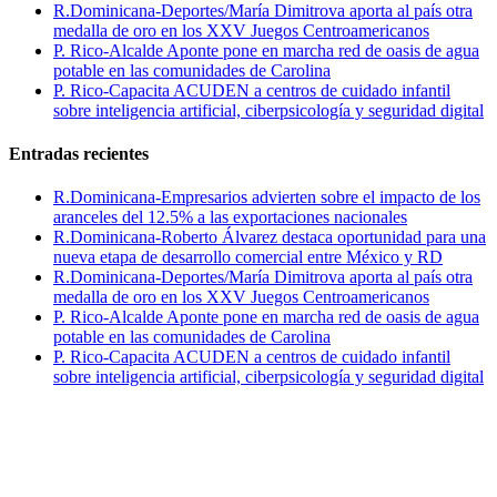
R.Dominicana-Deportes/María Dimitrova aporta al país otra
medalla de oro en los XXV Juegos Centroamericanos
P. Rico-Alcalde Aponte pone en marcha red de oasis de agua
potable en las comunidades de Carolina
P. Rico-Capacita ACUDEN a centros de cuidado infantil
sobre inteligencia artificial, ciberpsicología y seguridad digital
Entradas recientes
R.Dominicana-Empresarios advierten sobre el impacto de los
aranceles del 12.5% a las exportaciones nacionales
R.Dominicana-Roberto Álvarez destaca oportunidad para una
nueva etapa de desarrollo comercial entre México y RD
R.Dominicana-Deportes/María Dimitrova aporta al país otra
medalla de oro en los XXV Juegos Centroamericanos
P. Rico-Alcalde Aponte pone en marcha red de oasis de agua
potable en las comunidades de Carolina
P. Rico-Capacita ACUDEN a centros de cuidado infantil
sobre inteligencia artificial, ciberpsicología y seguridad digital