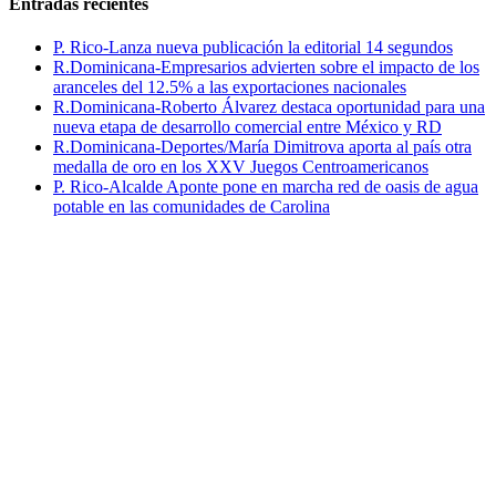
Entradas recientes
P. Rico-Lanza nueva publicación la editorial 14 segundos
R.Dominicana-Empresarios advierten sobre el impacto de los
aranceles del 12.5% a las exportaciones nacionales
R.Dominicana-Roberto Álvarez destaca oportunidad para una
nueva etapa de desarrollo comercial entre México y RD
R.Dominicana-Deportes/María Dimitrova aporta al país otra
medalla de oro en los XXV Juegos Centroamericanos
P. Rico-Alcalde Aponte pone en marcha red de oasis de agua
potable en las comunidades de Carolina