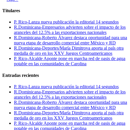
Titulares
P. Rico-Lanza nueva publicación la editorial 14 segundos
R.Dominicana-Empresarios advierten sobre el impacto de los
aranceles del 12.5% a las exportaciones nacionales
R.Dominicana-Roberto Álvarez destaca oportunidad para una
nueva etapa de desarrollo comercial entre México y RD
R.Dominicana-Deportes/María Dimitrova aporta al país otra
medalla de oro en los XXV Juegos Centroamericanos
P. Rico-Alcalde Aponte pone en marcha red de oasis de agua
potable en las comunidades de Carolina
Entradas recientes
P. Rico-Lanza nueva publicación la editorial 14 segundos
R.Dominicana-Empresarios advierten sobre el impacto de los
aranceles del 12.5% a las exportaciones nacionales
R.Dominicana-Roberto Álvarez destaca oportunidad para una
nueva etapa de desarrollo comercial entre México y RD
R.Dominicana-Deportes/María Dimitrova aporta al país otra
medalla de oro en los XXV Juegos Centroamericanos
P. Rico-Alcalde Aponte pone en marcha red de oasis de agua
potable en las comunidades de Carolina