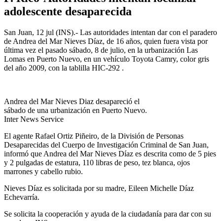
adolescente desaparecida
San Juan, 12 jul (INS).- Las autoridades intentan dar con el paradero
de Andrea del Mar Nieves Díaz, de 16 años, quien fuera vista por
última vez el pasado sábado, 8 de julio, en la urbanización Las
Lomas en Puerto Nuevo, en un vehículo Toyota Camry, color gris
del año 2009, con la tablilla HIC-292 .
Andrea del Mar Nieves Diaz desapareció el
sábado de una urbanización en Puerto Nuevo.
Inter News Service
El agente Rafael Ortiz Piñeiro, de la División de Personas
Desaparecidas del Cuerpo de Investigación Criminal de San Juan,
informó que Andrea del Mar Nieves Díaz es descrita como de 5 pies
y 2 pulgadas de estatura, 110 libras de peso, tez blanca, ojos
marrones y cabello rubio.
Nieves Díaz es solicitada por su madre, Eileen Michelle Díaz
Echevarría.
Se solicita la cooperación y ayuda de la ciudadanía para dar con su