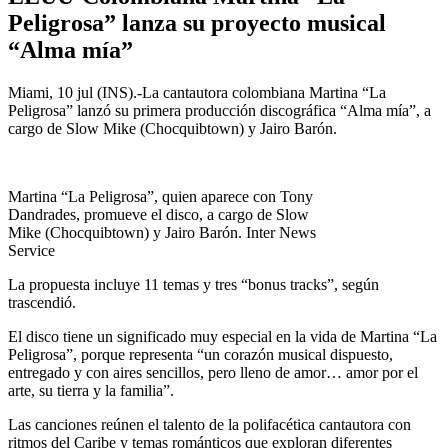
Peligrosa” lanza su proyecto musical
“Alma mía”
Miami, 10 jul (INS).-La cantautora colombiana Martina “La
Peligrosa” lanzó su primera producción discográfica “Alma mía”, a
cargo de Slow Mike (Chocquibtown) y Jairo Barón.
Martina “La Peligrosa”, quien aparece con Tony
Dandrades, promueve el disco, a cargo de Slow
Mike (Chocquibtown) y Jairo Barón. Inter News
Service
La propuesta incluye 11 temas y tres “bonus tracks”, según
trascendió.
El disco tiene un significado muy especial en la vida de Martina “La
Peligrosa”, porque representa “un corazón musical dispuesto,
entregado y con aires sencillos, pero lleno de amor… amor por el
arte, su tierra y la familia”.
Las canciones reúnen el talento de la polifacética cantautora con
ritmos del Caribe y temas románticos que exploran diferentes