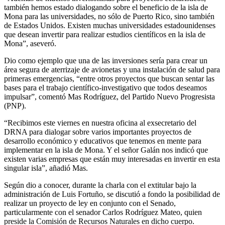
también hemos estado dialogando sobre el beneficio de la isla de
Mona para las universidades, no sólo de Puerto Rico, sino también
de Estados Unidos. Existen muchas universidades estadounidenses
que desean invertir para realizar estudios científicos en la isla de
Mona”, aseveró.
Dio como ejemplo que una de las inversiones sería para crear un
área segura de aterrizaje de avionetas y una instalación de salud para
primeras emergencias, “entre otros proyectos que buscan sentar las
bases para el trabajo científico-investigativo que todos deseamos
impulsar”, comentó Mas Rodríguez, del Partido Nuevo Progresista
(PNP).
“Recibimos este viernes en nuestra oficina al exsecretario del
DRNA para dialogar sobre varios importantes proyectos de
desarrollo económico y educativos que tenemos en mente para
implementar en la isla de Mona. Y el señor Galán nos indicó que
existen varias empresas que están muy interesadas en invertir en esta
singular isla”, añadió Mas.
Según dio a conocer, durante la charla con el extitular bajo la
administración de Luis Fortuño, se discutió a fondo la posibilidad de
realizar un proyecto de ley en conjunto con el Senado,
particularmente con el senador Carlos Rodríguez Mateo, quien
preside la Comisión de Recursos Naturales en dicho cuerpo.