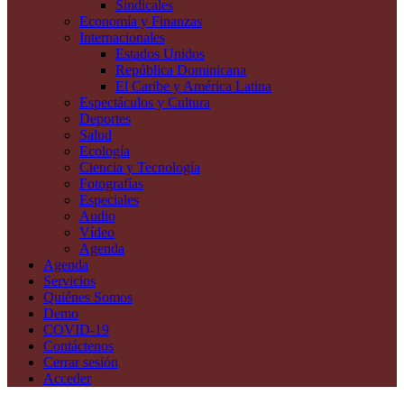
Sindicales
Economía y Finanzas
Internacionales
Estados Unidos
República Dominicana
El Caribe y América Latina
Espectáculos y Cultura
Deportes
Salud
Ecología
Ciencia y Tecnología
Fotografías
Especiales
Audio
Vídeo
Agenda
Agenda
Servicios
Quiénes Somos
Demo
COVID-19
Contáctenos
Cerrar sesión
Acceder