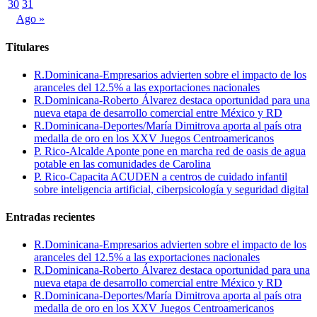
30
31
Ago »
Titulares
R.Dominicana-Empresarios advierten sobre el impacto de los
aranceles del 12.5% a las exportaciones nacionales
R.Dominicana-Roberto Álvarez destaca oportunidad para una
nueva etapa de desarrollo comercial entre México y RD
R.Dominicana-Deportes/María Dimitrova aporta al país otra
medalla de oro en los XXV Juegos Centroamericanos
P. Rico-Alcalde Aponte pone en marcha red de oasis de agua
potable en las comunidades de Carolina
P. Rico-Capacita ACUDEN a centros de cuidado infantil
sobre inteligencia artificial, ciberpsicología y seguridad digital
Entradas recientes
R.Dominicana-Empresarios advierten sobre el impacto de los
aranceles del 12.5% a las exportaciones nacionales
R.Dominicana-Roberto Álvarez destaca oportunidad para una
nueva etapa de desarrollo comercial entre México y RD
R.Dominicana-Deportes/María Dimitrova aporta al país otra
medalla de oro en los XXV Juegos Centroamericanos