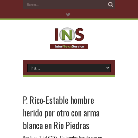
P. Rico-Estable hombre
herido por otro con arma
blanca en Río Piedras
San Juan, 7 jul (INS).- Un hombre herido con un