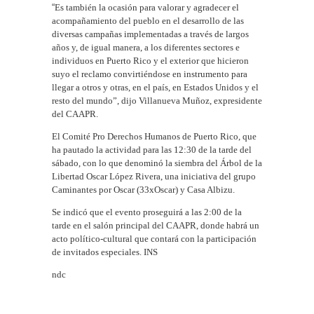
“
Es también la ocasión para valorar y agradecer el
acompañamiento del pueblo en el desarrollo de las
diversas campañas implementadas a través de largos
años y, de igual manera, a los diferentes sectores e
individuos en Puerto Rico y el exterior que hicieron
suyo el reclamo convirtiéndose en instrumento para
llegar a otros y otras, en el país, en Estados Unidos y el
resto del mundo”, dijo Villanueva Muñoz, expresidente
del CAAPR.
El Comité Pro Derechos Humanos de Puerto Rico, que
ha pautado la actividad para las 12:30 de la tarde del
sábado, con lo que denominó la siembra del Árbol de la
Libertad Oscar López Rivera, una iniciativa del grupo
Caminantes por Oscar (33xOscar) y Casa Albizu.
Se indicó que el evento proseguirá a las 2:00 de la
tarde en el salón principal del CAAPR, donde habrá un
acto político-cultural que contará con la participación
de invitados especiales. INS
ndc