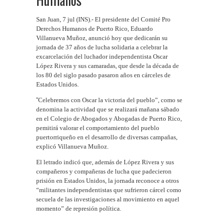
San Juan, 7 jul (INS).- El presidente del Comité Pro
Derechos Humanos de Puerto Rico, Eduardo
Villanueva Muñoz, anunció hoy que dedicarán su
jornada de 37 años de lucha solidaria a celebrar la
excarcelación del luchador independentista Oscar
López Rivera y sus camaradas, que desde la década de
los 80 del siglo pasado pasaron años en cárceles de
Estados Unidos.
“
Celebremos con Oscar la victoria del pueblo”, como se
denomina la actividad que se realizará mañana sábado
en el Colegio de Abogados y Abogadas de Puerto Rico,
pemitirá valorar el comportamiento del pueblo
puertorriqueño en el desarrollo de diversas campañas,
explicó Villanueva Muñoz.
El letrado indicó que, además de López Rivera y sus
compañeros y compañeras de lucha que padecieron
prisión en Estados Unidos, la jornada reconoce a otros
“militantes independentistas que sufrieron cárcel como
secuela de las investigaciones al movimiento en aquel
momento” de represión política.