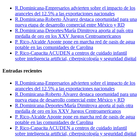
R.Dominicana-Empresarios advierten sobre el impacto de los
aranceles del 12.5% a las exportaciones nacionales
R.Dominicana-Roberto Álvarez destaca oportunidad para una
nueva etapa de desarrollo comercial entre México y RD
R.Dominicana-Deportes/María Dimitrova aporta al país otra
medalla de oro en los XXV Juegos Centroamericanos
P. Rico-Alcalde Aponte pone en marcha red de oasis de agua
potable en las comunidades de Carolina
P. Rico-Capacita ACUDEN a centros de cuidado infantil
sobre inteligencia artificial, ciberpsicología y seguridad digital
Entradas recientes
R.Dominicana-Empresarios advierten sobre el impacto de los
aranceles del 12.5% a las exportaciones nacionales
R.Dominicana-Roberto Álvarez destaca oportunidad para una
nueva etapa de desarrollo comercial entre México y RD
R.Dominicana-Deportes/María Dimitrova aporta al país otra
medalla de oro en los XXV Juegos Centroamericanos
P. Rico-Alcalde Aponte pone en marcha red de oasis de agua
potable en las comunidades de Carolina
P. Rico-Capacita ACUDEN a centros de cuidado infantil
sobre inteligencia artificial, ciberpsicología y seguridad digital