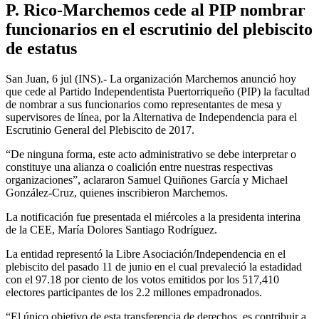
P. Rico-Marchemos cede al PIP nombrar
funcionarios en el escrutinio del plebiscito
de estatus
San Juan, 6 jul (INS).- La organización Marchemos anunció hoy
que cede al Partido Independentista Puertorriqueño (PIP) la facultad
de nombrar a sus funcionarios como representantes de mesa y
supervisores de línea, por la Alternativa de Independencia para el
Escrutinio General del Plebiscito de 2017.
“De ninguna forma, este acto administrativo se debe interpretar o
constituye una alianza o coalición entre nuestras respectivas
organizaciones”, aclararon Samuel Quiñones García y Michael
González-Cruz, quienes inscribieron Marchemos.
La notificación fue presentada el miércoles a la presidenta interina
de la CEE, María Dolores Santiago Rodríguez.
La entidad representó la Libre Asociación/Independencia en el
plebiscito del pasado 11 de junio en el cual prevaleció la estadidad
con el 97.18 por ciento de los votos emitidos por los 517,410
electores participantes de los 2.2 millones empadronados.
“El único objetivo de esta transferencia de derechos, es contribuir a