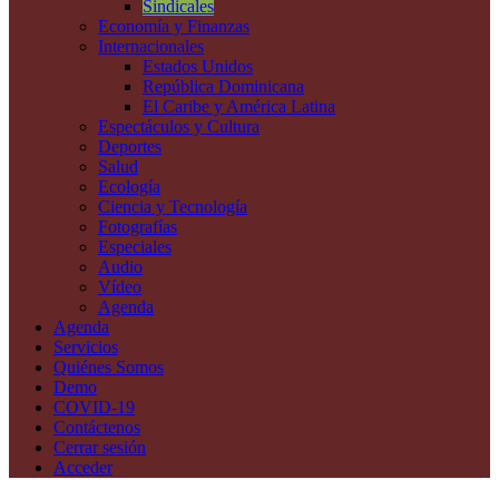
Sindicales
Economía y Finanzas
Internacionales
Estados Unidos
República Dominicana
El Caribe y América Latina
Espectáculos y Cultura
Deportes
Salud
Ecología
Ciencia y Tecnología
Fotografías
Especiales
Audio
Vídeo
Agenda
Agenda
Servicios
Quiénes Somos
Demo
COVID-19
Contáctenos
Cerrar sesión
Acceder