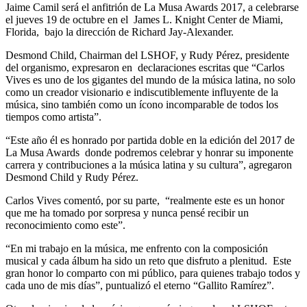
Jaime Camil será el anfitrión de La Musa Awards 2017, a celebrarse
el jueves 19 de octubre en el James L. Knight Center de Miami,
Florida, bajo la dirección de Richard Jay-Alexander.
Desmond Child, Chairman del LSHOF, y Rudy Pérez, presidente
del organismo, expresaron en declaraciones escritas que “Carlos
Vives es uno de los gigantes del mundo de la música latina, no solo
como un creador visionario e indiscutiblemente influyente de la
música, sino también como un ícono incomparable de todos los
tiempos como artista”.
“Este año él es honrado por partida doble en la edición del 2017 de
La Musa Awards donde podremos celebrar y honrar su imponente
carrera y contribuciones a la música latina y su cultura”, agregaron
Desmond Child y Rudy Pérez.
Carlos Vives comentó, por su parte, “realmente este es un honor
que me ha tomado por sorpresa y nunca pensé recibir un
reconocimiento como este”.
“En mi trabajo en la música, me enfrento con la composición
musical y cada álbum ha sido un reto que disfruto a plenitud. Este
gran honor lo comparto con mi público, para quienes trabajo todos y
cada uno de mis días”, puntualizó el eterno “Gallito Ramírez”.