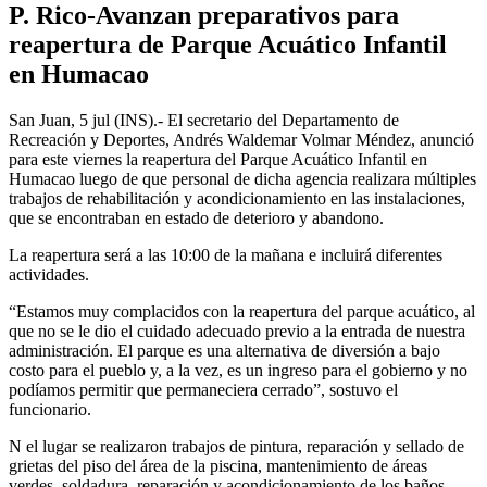
P. Rico-Avanzan preparativos para
reapertura de Parque Acuático Infantil
en Humacao
San Juan, 5 jul (INS).- El secretario del Departamento de
Recreación y Deportes, Andrés Waldemar Volmar Méndez, anunció
para este viernes la reapertura del Parque Acuático Infantil en
Humacao luego de que personal de dicha agencia realizara múltiples
trabajos de rehabilitación y acondicionamiento en las instalaciones,
que se encontraban en estado de deterioro y abandono.
La reapertura será a las 10:00 de la mañana e incluirá diferentes
actividades.
“Estamos muy complacidos con la reapertura del parque acuático, al
que no se le dio el cuidado adecuado previo a la entrada de nuestra
administración. El parque es una alternativa de diversión a bajo
costo para el pueblo y, a la vez, es un ingreso para el gobierno y no
podíamos permitir que permaneciera cerrado”, sostuvo el
funcionario.
N el lugar se realizaron trabajos de pintura, reparación y sellado de
grietas del piso del área de la piscina, mantenimiento de áreas
verdes, soldadura, reparación y acondicionamiento de los baños,