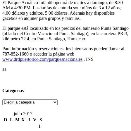
El Parque Acuático Infantil operará de martes a domingo, de 8:30
AM a 4:30 PM. Las tarifas de entrada son: niños de 3 a 12 años,
4.00 dólares y adultos, 5.00 dólares. Además hay disponibles
gazebos en alquiler para grupos y familias.
El parque está localizado en los predios del balneario Punta Santiago
(al lado del Centro Vacacional Punta Santiago), en la carretera PR-3,
kilómetro 72.4, en Punta Santiago, Humacao.
Para información y reservaciones, los interesados pueden llamar al
787-852-1660 o acceder la página web
www.drdpuertorico.com/parquesnacionales
. INS
aa
Categorías
Categorías
julio 2017
D
L
M
X
J
V
S
1