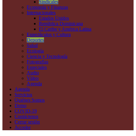
Sindicales
Economía y Finanzas
Internacionales
Estados Unidos
República Dominicana
El Caribe y América Latina
Espectáculos y Cultura
Deportes
Salud
Ecología
Ciencia y Tecnología
Fotografías
Especiales
Audio
Vídeo
Agenda
Agenda
Servicios
Quiénes Somos
Demo
COVID-19
Contáctenos
Cerrar sesión
Acceder