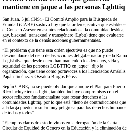
mantiene en jaque a las personas Lgbttiq
San Juan, 5 jul (INS).- El Comité Amplio para la Búsqueda de
Equidad (CABE) sostuvo hoy que la orden ejecutiva que establece
el Consejo Asesor en asuntos relacionados a la comunidad lésbica,
gay, bisexual, transexual y transgénero (Lgbtt) tiene que evaluarse
en el contexto de la demás acciones gubernamentales.
“El problema que tiene esta orden ejecutiva es que no puede
desvincularse del resto de las acciones del gobernador y de la Rama
Legislativa que desde enero han mantenido los derechos, vida y
seguridad de las personas LGBTTIQ en jaque”, dijo la
organización, que tiene como portavoces a los licenciados Amárilis
Pagán Jiménez y Osvaldo Burgos Pérez.
Según CABE, no se puede olvidar que aunque el Plan para Puerto
Rico incluye temas Lgbtt, también incluye compromisos con el
sector religioso fundamentalista para restar derechos a las
comunidades Lgbttiq, por lo que está “lleno de contradicciones que
a la larga pueden resultar muy peligrosa para los derechos humanos
de todas y todos”.
“Ejemplos claros de esto lo vimos en la derogación de la Carta
Circular de Equidad de Género en la Educación y la eliminación de