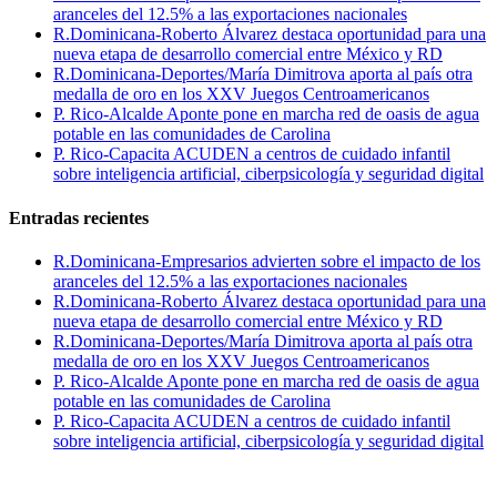
aranceles del 12.5% a las exportaciones nacionales
R.Dominicana-Roberto Álvarez destaca oportunidad para una
nueva etapa de desarrollo comercial entre México y RD
R.Dominicana-Deportes/María Dimitrova aporta al país otra
medalla de oro en los XXV Juegos Centroamericanos
P. Rico-Alcalde Aponte pone en marcha red de oasis de agua
potable en las comunidades de Carolina
P. Rico-Capacita ACUDEN a centros de cuidado infantil
sobre inteligencia artificial, ciberpsicología y seguridad digital
Entradas recientes
R.Dominicana-Empresarios advierten sobre el impacto de los
aranceles del 12.5% a las exportaciones nacionales
R.Dominicana-Roberto Álvarez destaca oportunidad para una
nueva etapa de desarrollo comercial entre México y RD
R.Dominicana-Deportes/María Dimitrova aporta al país otra
medalla de oro en los XXV Juegos Centroamericanos
P. Rico-Alcalde Aponte pone en marcha red de oasis de agua
potable en las comunidades de Carolina
P. Rico-Capacita ACUDEN a centros de cuidado infantil
sobre inteligencia artificial, ciberpsicología y seguridad digital