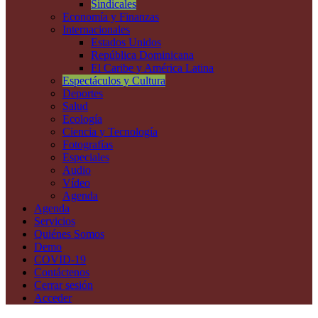
Sindicales
Economía y Finanzas
Internacionales
Estados Unidos
República Dominicana
El Caribe y América Latina
Espectáculos y Cultura
Deportes
Salud
Ecología
Ciencia y Tecnología
Fotografías
Especiales
Audio
Vídeo
Agenda
Agenda
Servicios
Quiénes Somos
Demo
COVID-19
Contáctenos
Cerrar sesión
Acceder