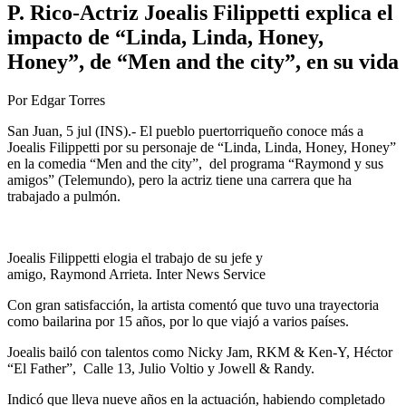
P. Rico-Actriz Joealis Filippetti explica el
impacto de “Linda, Linda, Honey,
Honey”, de “Men and the city”, en su vida
Por Edgar Torres
San Juan, 5 jul (INS).- El pueblo puertorriqueño conoce más a
Joealis Filippetti por su personaje de “Linda, Linda, Honey, Honey”
en la comedia “Men and the city”, del programa “Raymond y sus
amigos” (Telemundo), pero la actriz tiene una carrera que ha
trabajado a pulmón.
Joealis Filippetti elogia el trabajo de su jefe y
amigo, Raymond Arrieta. Inter News Service
Con gran satisfacción, la artista comentó que tuvo una trayectoria
como bailarina por 15 años, por lo que viajó a varios países.
Joealis bailó con talentos como Nicky Jam, RKM & Ken-Y, Héctor
“El Father”, Calle 13, Julio Voltio y Jowell & Randy.
Indicó que lleva nueve años en la actuación, habiendo completado