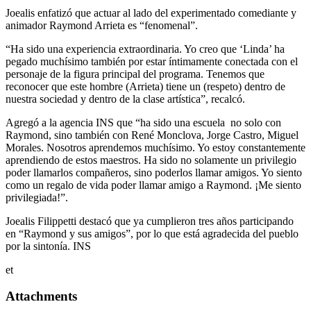
Joealis enfatizó que actuar al lado del experimentado comediante y
animador Raymond Arrieta es “fenomenal”.
“Ha sido una experiencia extraordinaria. Yo creo que ‘Linda’ ha
pegado muchísimo también por estar íntimamente conectada con el
personaje de la figura principal del programa. Tenemos que
reconocer que este hombre (Arrieta) tiene un (respeto) dentro de
nuestra sociedad y dentro de la clase artística”, recalcó.
Agregó a la agencia INS que “ha sido una escuela no solo con
Raymond, sino también con René Monclova, Jorge Castro, Miguel
Morales. Nosotros aprendemos muchísimo. Yo estoy constantemente
aprendiendo de estos maestros. Ha sido no solamente un privilegio
poder llamarlos compañeros, sino poderlos llamar amigos. Yo siento
como un regalo de vida poder llamar amigo a Raymond. ¡Me siento
privilegiada!”.
Joealis Filippetti destacó que ya cumplieron tres años participando
en “Raymond y sus amigos”, por lo que está agradecida del pueblo
por la sintonía. INS
et
Attachments